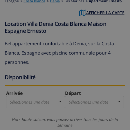
Espagne
>
Costa Blanca
>
Denia
>
Las Marinas >
Apartment Ernesto
AFFICHER LA CARTE
Location Villa Denia Costa Blanca Maison
Espagne Ernesto
Bel appartement confortable à Denia, sur la Costa
Blanca, Espagne avec piscine communale pour 4
personnes.
Disponibilité
Arrivée
Départ
Sélectionnez une date
Sélectionnez une date
Hors haute saison, vous pouvez arriver tous les jours de la
semaine