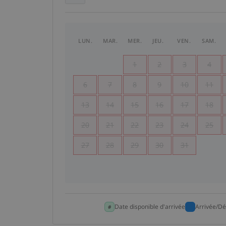
LUN.
MAR.
MER.
JEU.
VEN.
SAM.
1
2
3
4
6
7
8
9
10
11
13
14
15
16
17
18
20
21
22
23
24
25
27
28
29
30
31
Date disponible d'arrivée
Arrivée/Dé