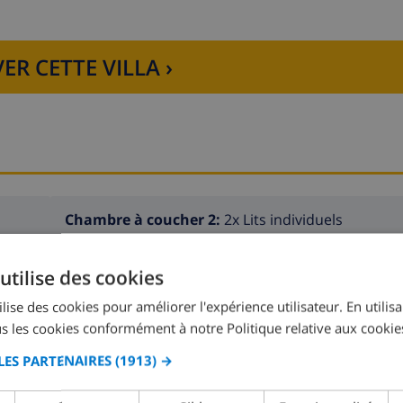
ER CETTE VILLA ›
Chambre à coucher 2:
2x Lits individuels
utilise des cookies
lise des cookies pour améliorer l'expérience utilisateur. En utilis
s les cookies conformément à notre Politique relative aux cookie
LES PARTENAIRES
(1913) →