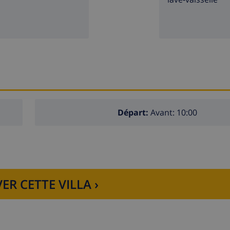
Départ:
Avant: 10:00
ER CETTE VILLA ›