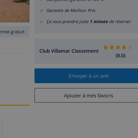
Garantie de Meilleur Prix
Ça vous prendra juste
1 minute
de réserver
ernet gratuit
Club Villamar Classement
(8.0)
Envoyer à un ami
Ajouter à mes favoris