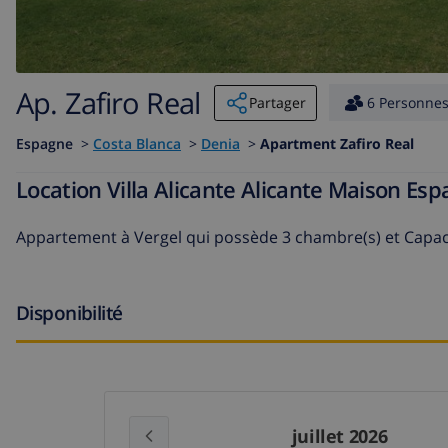
Ap. Zafiro Real
Partager
6 Personne
Espagne
>
Costa Blanca
>
Denia
>
Apartment Zafiro Real
Location Villa Alicante Alicante Maison Es
Appartement à Vergel
qui possède 3 chambre(s) et Capac
Disponibilité
juillet 2026