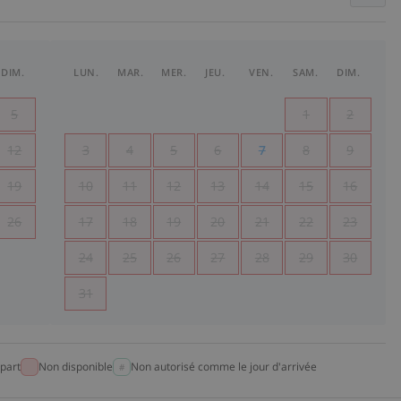
DIM.
LUN.
MAR.
MER.
JEU.
VEN.
SAM.
DIM.
5
1
2
12
3
4
5
6
7
8
9
19
10
11
12
13
14
15
16
26
17
18
19
20
21
22
23
24
25
26
27
28
29
30
31
part
Non disponible
Non autorisé comme le jour d'arrivée