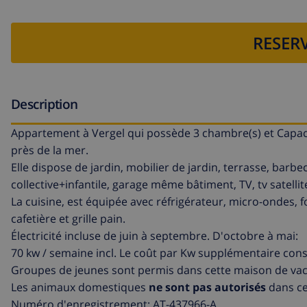
RESERV
Description
Appartement à Vergel qui possède 3 chambre(s) et Capac
près de la mer.
Elle dispose de jardin, mobilier de jardin, terrasse, barbe
collective+infantile, garage même bâtiment, TV, tv satellit
La cuisine, est équipée avec réfrigérateur, micro-ondes, fo
cafetière et grille pain.
Électricité incluse de juin à septembre. D'octobre à mai:
70 kw / semaine incl. Le coût par Kw supplémentaire co
Groupes de jeunes sont permis dans cette maison de va
Les animaux domestiques
ne sont pas autorisés
dans cet
Numéro d'enregistrement: AT-437966-A