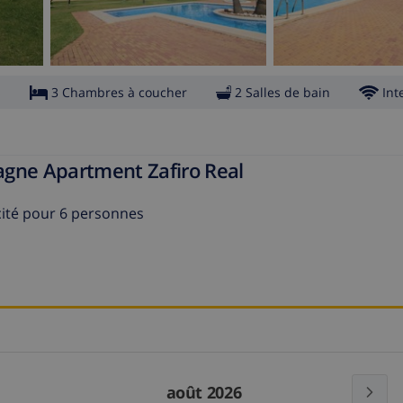
s
3 Chambres à coucher
2 Salles de bain
Int
pagne Apartment Zafiro Real
ité pour 6 personnes
août 2026