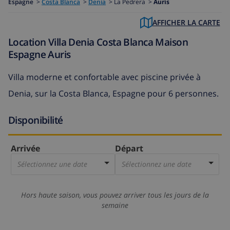
Espagne
>
Costa Blanca
>
Denia
>
La Pedrera >
Auris
AFFICHER LA CARTE
Location Villa Denia Costa Blanca Maison
Espagne Auris
Villa moderne et confortable avec piscine privée à
Denia, sur la Costa Blanca, Espagne pour 6 personnes.
Disponibilité
Arrivée
Départ
Sélectionnez une date
Sélectionnez une date
Hors haute saison, vous pouvez arriver tous les jours de la
semaine