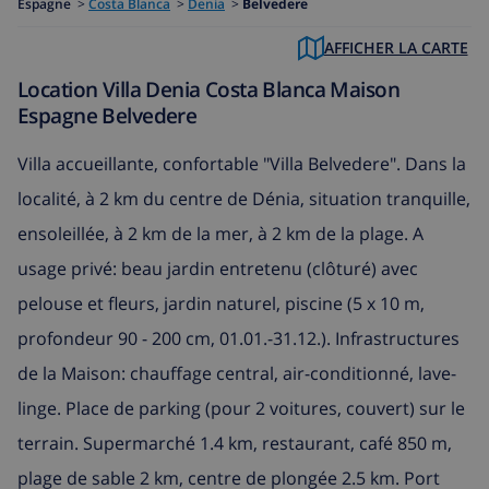
Espagne
>
Costa Blanca
>
Denia
>
Belvedere
AFFICHER LA CARTE
Location Villa Denia Costa Blanca Maison
Espagne Belvedere
Villa accueillante, confortable "Villa Belvedere". Dans la
localité, à 2 km du centre de Dénia, situation tranquille,
ensoleillée, à 2 km de la mer, à 2 km de la plage. A
usage privé: beau jardin entretenu (clôturé) avec
pelouse et fleurs, jardin naturel, piscine (5 x 10 m,
profondeur 90 - 200 cm, 01.01.-31.12.). Infrastructures
de la Maison: chauffage central, air-conditionné, lave-
linge. Place de parking (pour 2 voitures, couvert) sur le
terrain. Supermarché 1.4 km, restaurant, café 850 m,
plage de sable 2 km, centre de plongée 2.5 km. Port