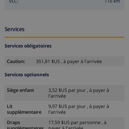
116 km
VLC:
Services
Services obligatoires
Caution:
351,81 $US , à payer à l'arrivée
Services optionnels
Siège enfant
3,52 $US par jour , à payer à
l'arrivée
Lit
9,97 $US par jour , à payer à
supplémentaire
l'arrivée
Draps
17,59 $US par personne , à
supplémentaires
payer à l'arrivée