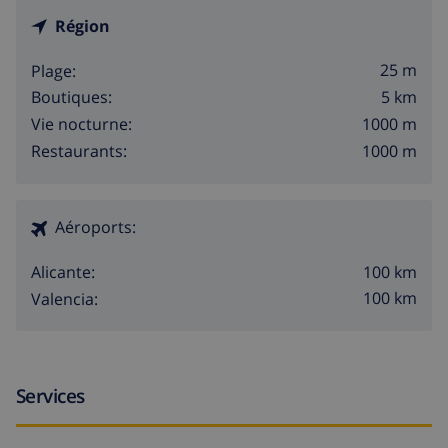
Région
25 m
Plage:
5 km
Boutiques:
1000 m
Vie nocturne:
1000 m
Restaurants:
Aéroports:
100 km
Alicante:
100 km
Valencia:
Services