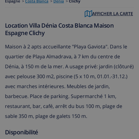
Espagne
>
Costa Blanca
>
Denia
>
Clichy
AFFICHER LA CARTE
Location Villa Dénia Costa Blanca Maison
Espagne Clichy
Maison à 2 apts accueillante "Playa Gaviota". Dans le
quartier de Playa Almadrava, à 7 km du centre de
Dénia, à 150 m de la mer. A usage privé: jardin (clôturé)
avec pelouse 300 m2, piscine (5 x 10 m, 01.01.-31.12.)
avec marches intérieures. Meubles de jardin,
barbecue. Place de parking. Supermarché 1 km,
restaurant, bar, café, arrêt du bus 100 m, plage de
sable 350 m, plage de galets 150 m.
Disponibilité