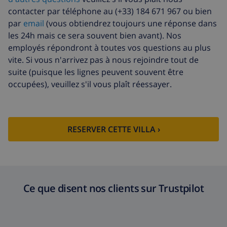
contacter par téléphone au (+33) 184 671 967 ou bien
Serviettes
8,80 $US par personne
par
email
(vous obtiendrez toujours une réponse dans
supplémentaires
les 24h mais ce sera souvent bien avant). Nos
Départ tardif
113,75 $US
employés répondront à toutes vos questions au plus
vite. Si vous n'arrivez pas à nous rejoindre tout de
Nettoyage
basée sur consommation
suite (puisque les lignes peuvent souvent être
supplémentaire
énergétique (52,77 $US/HOUR)
occupées), veuillez s'il vous plaît réessayer.
Fonds
4.80% du montant total
d'annulation:
RESERVER CETTE VILLA ›
Ce que disent nos clients sur Trustpilot