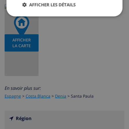
AFFICHER LES DÉTAILS
AFFICHER
LA CARTE
En savoir plus sur:
Espagne
>
Costa Blanca
>
Denia
>
Santa Paula
Région