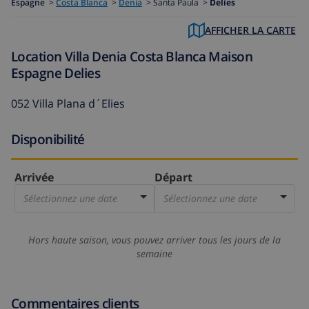
Espagne
>
Costa Blanca
>
Denia
>
Santa Paula >
Delies
AFFICHER LA CARTE
Location Villa Denia Costa Blanca Maison
Espagne Delies
052 Villa Plana d´Elies
Disponibilité
Arrivée
Départ
Sélectionnez une date
Sélectionnez une date
Hors haute saison, vous pouvez arriver tous les jours de la
semaine
Commentaires clients