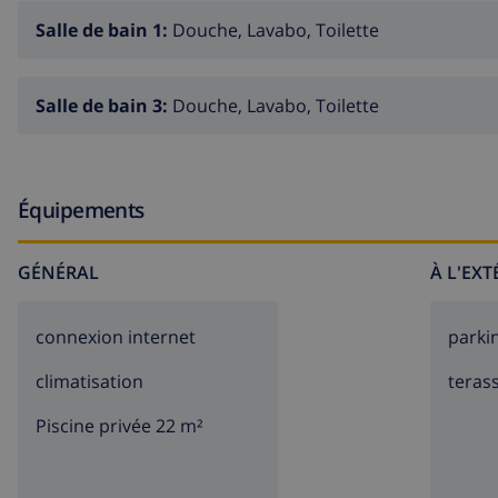
Salle de bain 1:
Douche, Lavabo, Toilette
Salle de bain 3:
Douche, Lavabo, Toilette
Équipements
GÉNÉRAL
À L'EX
connexion internet
parki
climatisation
teras
Piscine privée 22 m²