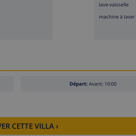
lave-vaisselle
machine à laver
Départ:
Avant: 10:00
ER CETTE VILLA ›