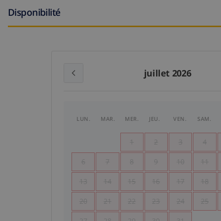
Disponibilité
juillet 2026
LUN.
MAR.
MER.
JEU.
VEN.
SAM.
1
2
3
4
6
7
8
9
10
11
13
14
15
16
17
18
20
21
22
23
24
25
27
28
29
30
31