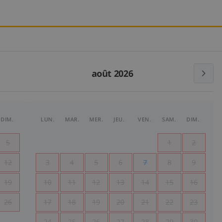
août 2026
DIM.
LUN.
MAR.
MER.
JEU.
VEN.
SAM.
DIM.
5
1
2
12
3
4
5
6
7
8
9
19
10
11
12
13
14
15
16
26
17
18
19
20
21
22
23
24
25
26
27
28
29
30