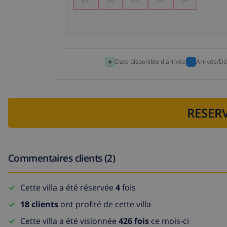
Date disponible d'arrivée
Arrivée/Dé
RESERV
Commentaires clients (2)
Cette villa a été réservée
4
fois
18 clients
ont profité de cette villa
Cette villa a été visionnée
426 fois
ce mois-ci