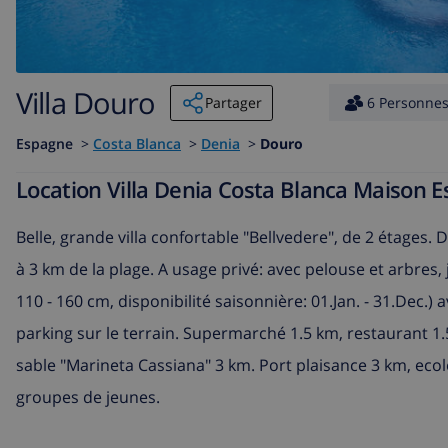
Villa Douro
Partager
6 Personne
Espagne
>
Costa Blanca
>
Denia
>
Douro
Location Villa Denia Costa Blanca Maison 
Belle, grande villa confortable "Bellvedere", de 2 étages.
à 3 km de la plage. A usage privé: avec pelouse et arbres,
110 - 160 cm, disponibilité saisonnière: 01.Jan. - 31.Dec.
parking sur le terrain. Supermarché 1.5 km, restaurant 1.5
sable "Marineta Cassiana" 3 km. Port plaisance 3 km, ecole
groupes de jeunes.