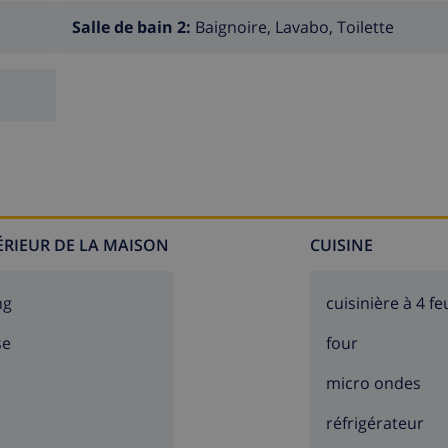
Salle de bain 2:
Baignoire, Lavabo, Toilette
TÉRIEUR DE LA MAISON
CUISINE
ng
cuisinière à 4 fe
se
four
micro ondes
réfrigérateur