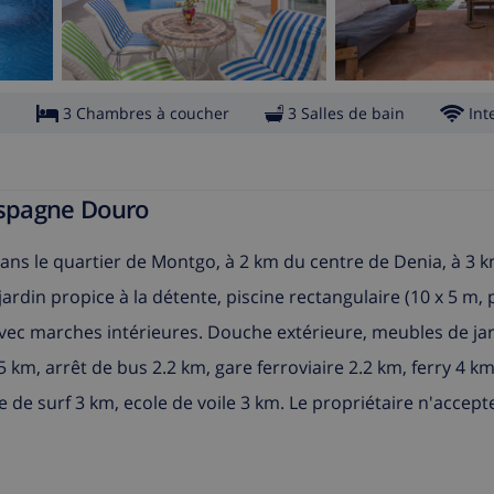
s
3 Chambres à coucher
3 Salles de bain
Int
Espagne Douro
 Dans le quartier de Montgo, à 2 km du centre de Denia, à 3 
 jardin propice à la détente, piscine rectangulaire (10 x 5 m
) avec marches intérieures. Douche extérieure, meubles de jar
 km, arrêt de bus 2.2 km, gare ferroviaire 2.2 km, ferry 4 km
 de surf 3 km, ecole de voile 3 km. Le propriétaire n'accept