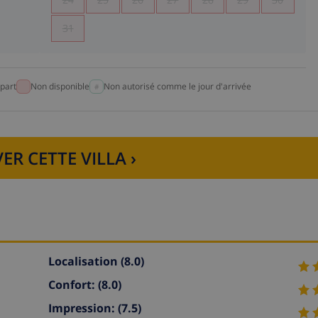
31
part
Non disponible
Non autorisé comme le jour d'arrivée
ER CETTE VILLA ›
Localisation
(8.0)
Confort:
(8.0)
Impression:
(7.5)