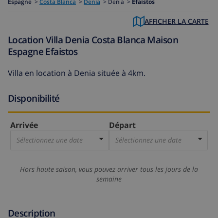
Espagne
>
Costa Blanca
>
Denia
>
Denia >
Efaistos
AFFICHER LA CARTE
Location Villa Denia Costa Blanca Maison
Espagne Efaistos
Villa en location à Denia située à 4km.
Disponibilité
Arrivée
Départ
Sélectionnez une date
Sélectionnez une date
Hors haute saison, vous pouvez arriver tous les jours de la
semaine
Description