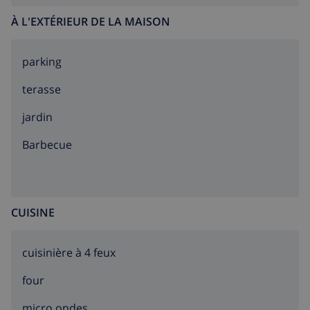
À L'EXTÉRIEUR DE LA MAISON
parking
terasse
jardin
barbecue
CUISINE
cuisinière à 4 feux
four
micro ondes