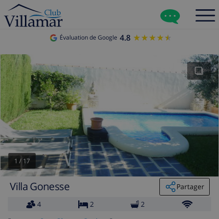
4.8
★★★★★
★★★★★
Évaluation de Google
1
/
17
Villa Gonesse
Partager
4
2
2