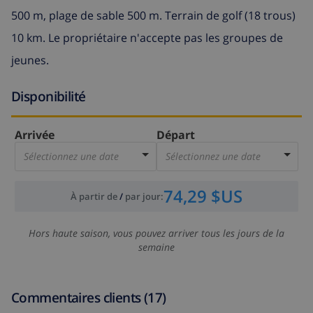
500 m, plage de sable 500 m. Terrain de golf (18 trous)
10 km. Le propriétaire n'accepte pas les groupes de
jeunes.
Disponibilité
Arrivée
Départ
Sélectionnez une date
Sélectionnez une date
74,29 $US
À partir de
/
par jour
:
Hors haute saison, vous pouvez arriver tous les jours de la
semaine
Commentaires clients (17)