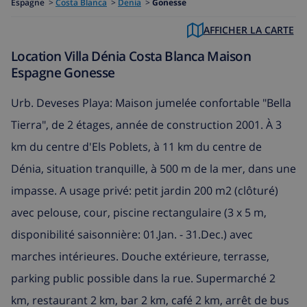
Espagne
>
Costa Blanca
>
Denia
>
Gonesse
AFFICHER LA CARTE
Location Villa Dénia Costa Blanca Maison
Espagne Gonesse
Urb. Deveses Playa: Maison jumelée confortable "Bella
Tierra", de 2 étages, année de construction 2001. À 3
km du centre d'Els Poblets, à 11 km du centre de
Dénia, situation tranquille, à 500 m de la mer, dans une
impasse. A usage privé: petit jardin 200 m2 (clôturé)
avec pelouse, cour, piscine rectangulaire (3 x 5 m,
disponibilité saisonnière: 01.Jan. - 31.Dec.) avec
marches intérieures. Douche extérieure, terrasse,
parking public possible dans la rue. Supermarché 2
km, restaurant 2 km, bar 2 km, café 2 km, arrêt de bus