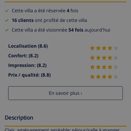
Cette villa a été réservée
4
fois
16 clients
ont profité de cette villa
Cette villa a été visionnée
54 fois
aujourd'hui
Localisation
(8.6)
Confort:
(8.2)
Impression:
(8.2)
Prix / qualité:
(8.8)
En savoir plus ›
Description
Clair, aménagement agréable: séjour/salle à manger