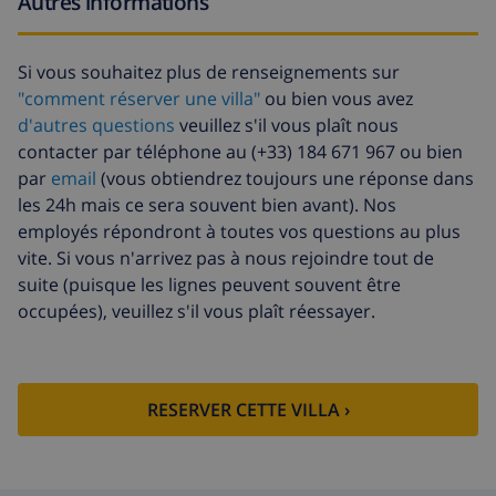
Autres informations
Fonds
4.80% du montant total
d'annulation:
Si vous souhaitez plus de renseignements sur
"comment réserver une villa"
ou bien vous avez
d'autres questions
veuillez s'il vous plaît nous
contacter par téléphone au (+33) 184 671 967 ou bien
par
email
(vous obtiendrez toujours une réponse dans
les 24h mais ce sera souvent bien avant). Nos
employés répondront à toutes vos questions au plus
vite. Si vous n'arrivez pas à nous rejoindre tout de
suite (puisque les lignes peuvent souvent être
occupées), veuillez s'il vous plaît réessayer.
RESERVER CETTE VILLA ›