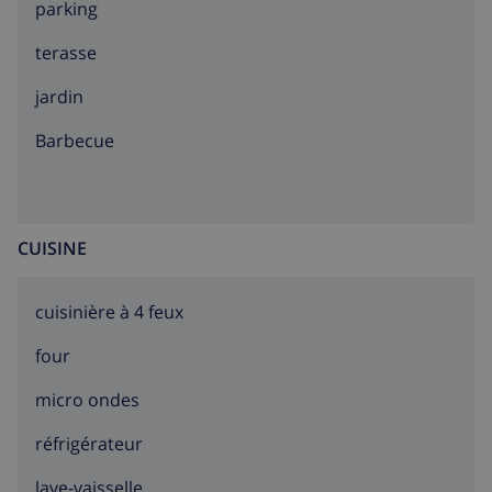
parking
terasse
jardin
barbecue
CUISINE
cuisinière à 4 feux
four
micro ondes
réfrigérateur
lave-vaisselle