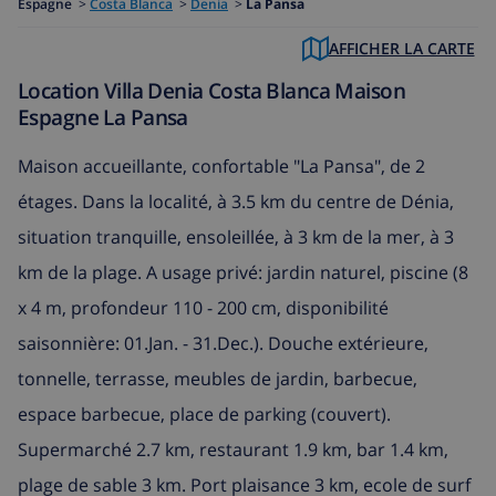
Espagne
>
Costa Blanca
>
Denia
>
La Pansa
AFFICHER LA CARTE
Location Villa Denia Costa Blanca Maison
Espagne La Pansa
Maison accueillante, confortable "La Pansa", de 2
étages. Dans la localité, à 3.5 km du centre de Dénia,
situation tranquille, ensoleillée, à 3 km de la mer, à 3
km de la plage. A usage privé: jardin naturel, piscine (8
x 4 m, profondeur 110 - 200 cm, disponibilité
saisonnière: 01.Jan. - 31.Dec.). Douche extérieure,
tonnelle, terrasse, meubles de jardin, barbecue,
espace barbecue, place de parking (couvert).
Supermarché 2.7 km, restaurant 1.9 km, bar 1.4 km,
plage de sable 3 km. Port plaisance 3 km, ecole de surf