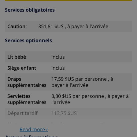
Services obligatoires
Caution:
351,81 $US , à payer à l'arrivée
Services optionnels
Lit bébé
inclus
Siège enfant
inclus
Draps
17,59 $US par personne , à
supplémentaires
payer à l'arrivée
Serviettes
8,80 $US par personne , à payer à
supplémentaires
l'arrivée
Départ tardif
113,75 $US
Nettoyage
basée sur consommation
Read more ›
supplémentaire
énergétique (52,77 $US/HOUR)