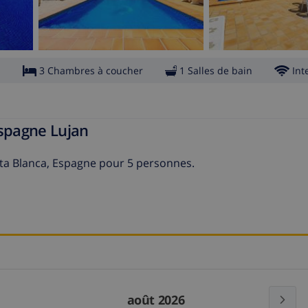
s
3 Chambres à coucher
1 Salles de bain
Int
Espagne Lujan
osta Blanca, Espagne pour 5 personnes.
août 2026