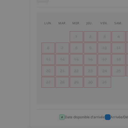
LUN.
MAR.
MER.
JEU.
VEN.
SAM.
1
2
3
4
6
7
8
9
10
11
13
14
15
16
17
18
20
21
22
23
24
25
27
28
29
30
31
Date disponible d'arrivée
Arrivée/Dé