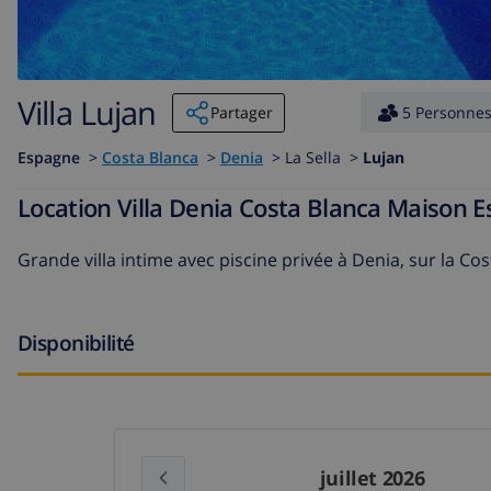
Villa Lujan
Partager
5 Personne
Espagne
>
Costa Blanca
>
Denia
>
La Sella >
Lujan
Location Villa Denia Costa Blanca Maison 
Grande villa intime avec piscine privée à Denia, sur la C
Disponibilité
juillet 2026