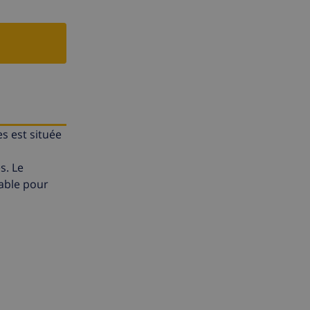
s est située
s. Le
nable pour