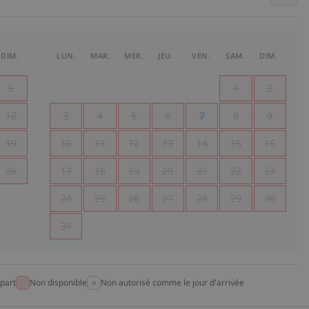
DIM.
LUN.
MAR.
MER.
JEU.
VEN.
SAM.
DIM.
5
1
2
12
3
4
5
6
7
8
9
19
10
11
12
13
14
15
16
26
17
18
19
20
21
22
23
24
25
26
27
28
29
30
31
part
Non disponible
Non autorisé comme le jour d'arrivée