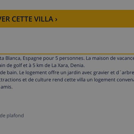
ER CETTE VILLA ›
osta Blanca, Espagne pour 5 personnes. La maison de vacance
in de golf et à 5 km de La Xara, Denia.
e bain. Le logement offre un jardin avec gravier et d´arbre
'attractions et de culture rend cette villa un logement conve
 amis.
r de plafond