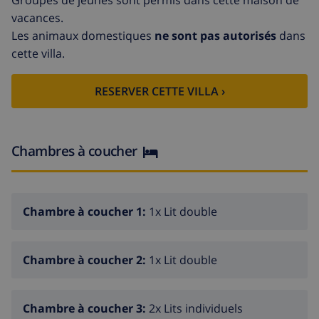
Groupes de jeunes sont permis dans cette maison de
vacances.
Les animaux domestiques
ne sont pas autorisés
dans
cette villa.
RESERVER CETTE VILLA ›
Chambres à coucher
Chambre à coucher 1:
1x Lit double
Chambre à coucher 2:
1x Lit double
Chambre à coucher 3:
2x Lits individuels