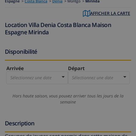
Espagne
>
Costa Blanca
>
Denia
>
Montgo >
Mirinda
AFFICHER LA CARTE
Location Villa Denia Costa Blanca Maison
Espagne Mirinda
Disponibilité
Arrivée
Départ
Sélectionnez une date
Sélectionnez une date
Hors haute saison, vous pouvez arriver tous les jours de la
semaine
Description