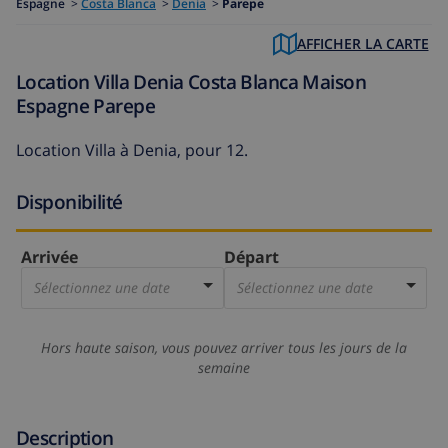
Espagne
>
Costa Blanca
>
Denia
>
Parepe
AFFICHER LA CARTE
Location Villa Denia Costa Blanca Maison
Espagne Parepe
Location Villa à Denia, pour 12.
Disponibilité
Arrivée
Départ
Sélectionnez une date
Sélectionnez une date
Hors haute saison, vous pouvez arriver tous les jours de la
semaine
Description