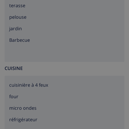
terasse
pelouse
jardin
barbecue
CUISINE
cuisinière à 4 feux
four
micro ondes
réfrigérateur