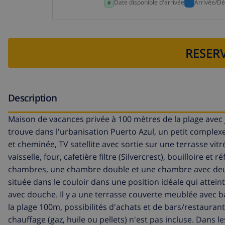
Date disponible d'arrivée
Arrivée/Dé
RESERV
Description
Maison de vacances privée à 100 mètres de la plage avec j
trouve dans l'urbanisation Puerto Azul, un petit complexe
et cheminée, TV satellite avec sortie sur une terrasse vi
vaisselle, four, cafetière filtre (Silvercrest), bouilloire e
chambres, une chambre double et une chambre avec deux l
située dans le couloir dans une position idéale qui attei
avec douche. Il y a une terrasse couverte meublée avec ba
la plage 100m, possibilités d'achats et de bars/restaura
chauffage (gaz, huile ou pellets) n'est pas incluse. Dans les 