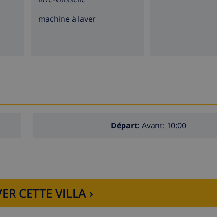
machine à laver
Départ:
Avant: 10:00
ER CETTE VILLA ›