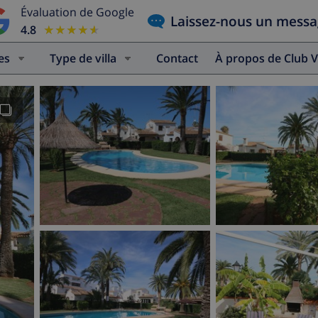
Évaluation de Google
Laissez-nous un mess
4.8
★★★★★
★★★★★
es
Type de villa
Contact
À propos de Club V