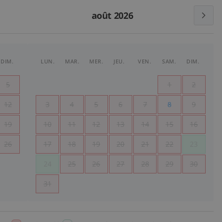
août 2026
DIM.
LUN.
MAR.
MER.
JEU.
VEN.
SAM.
DIM.
5
1
2
12
3
4
5
6
7
8
9
19
10
11
12
13
14
15
16
26
17
18
19
20
21
22
23
24
25
26
27
28
29
30
31