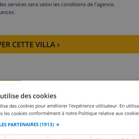
x des services sera selon les conditions de l'agence.
cances.
ER CETTE VILLA ›
utilise des cookies
Chambre à coucher 2:
2x Lits individuels
lise des cookies pour améliorer l'expérience utilisateur. En utilis
s les cookies conformément à notre Politique relative aux cookie
LES PARTENAIRES
(1913) →