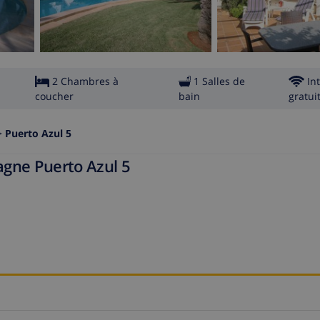
2 Chambres à
1 Salles de
In
coucher
bain
gratui
>
Puerto Azul 5
pagne Puerto Azul 5