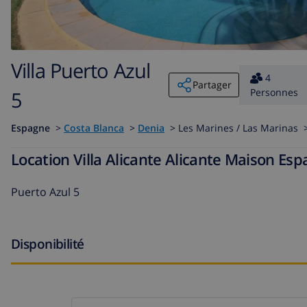
Villa Puerto Azul
4
Partager
Personnes
5
Espagne
>
Costa Blanca
>
Denia
>
Les Marines / Las Marinas 
Location Villa Alicante Alicante Maison Es
Puerto Azul 5
Disponibilité