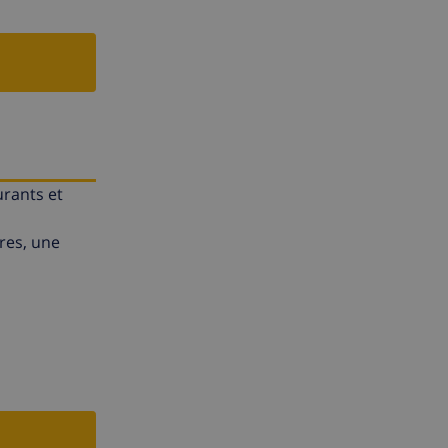
urants et
res, une