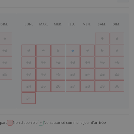
DIM.
LUN.
MAR.
MER.
JEU.
VEN.
SAM.
DIM.
5
1
2
12
3
4
5
6
7
8
9
19
10
11
12
13
14
15
16
26
17
18
19
20
21
22
23
24
25
26
27
28
29
30
31
part
Non disponible
Non autorisé comme le jour d'arrivée