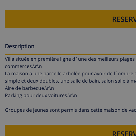
RESERV
Description
Villa située en première ligne d´une des meilleurs plages
commerces.\r\n
La maison a une parcelle arbolée pour avoir de l´ombre 
simple et deux doubles, une salle de bain, salon salle à m
Aire de barbecue.\r\n
Parking pour deux voitures.\r\n
Groupes de jeunes sont permis dans cette maison de va
RESERV