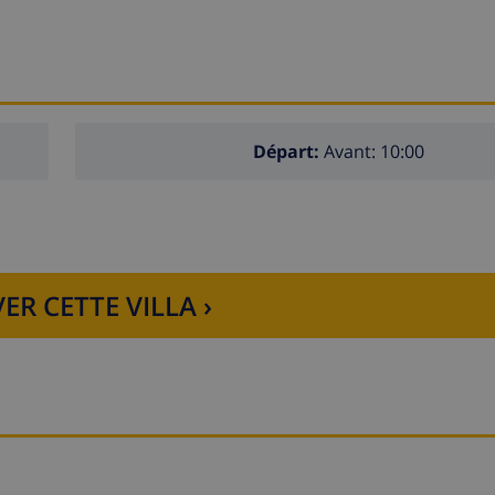
Départ:
Avant: 10:00
ER CETTE VILLA ›