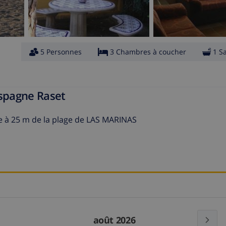
5 Personnes
3 Chambres à coucher
1 S
Espagne Raset
lle à 25 m de la plage de LAS MARINAS
août 2026