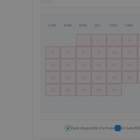
LUN.
MAR.
MER.
JEU.
VEN.
SAM.
1
2
3
4
6
7
8
9
10
11
13
14
15
16
17
18
20
21
22
23
24
25
27
28
29
30
31
Date disponible d'arrivée
Arrivée/Dé