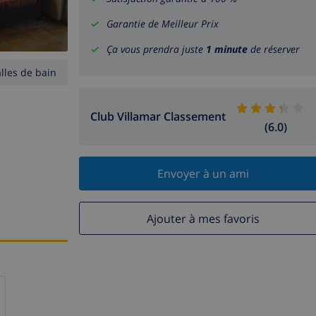
Garantie de Meilleur Prix
Ça vous prendra juste
1 minute
de réserver
alles de bain
Club Villamar Classement
(6.0)
Envoyer à un ami
Ajouter à mes favoris