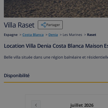
Villa Raset
Partager
Espagne
>
Costa Blanca
>
Denia
>
Les Marines >
Raset
Location Villa Denia Costa Blanca Maison 
Belle villa située dans une région balnéaire et résidentie
Disponibilité
juillet 2026