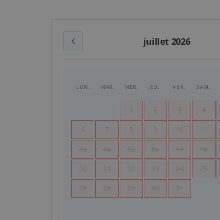
juillet 2026
LUN.
MAR.
MER.
JEU.
VEN.
SAM.
1
2
3
4
6
7
8
9
10
11
13
14
15
16
17
18
20
21
22
23
24
25
27
28
29
30
31