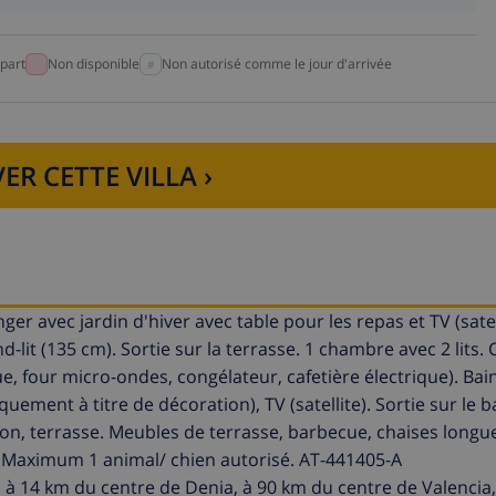
part
Non disponible
Non autorisé comme le jour d'arrivée
ER CETTE VILLA ›
 avec jardin d'hiver avec table pour les repas et TV (satell
it (135 cm). Sortie sur la terrasse. 1 chambre avec 2 lits. C
que, four micro-ondes, congélateur, cafetière électrique). Ba
ement à titre de décoration), TV (satellite). Sortie sur le b
on, terrasse. Meubles de terrasse, barbecue, chaises longues
bé. Maximum 1 animal/ chien autorisé. AT-441405-A
 à 14 km du centre de Denia, à 90 km du centre de Valencia