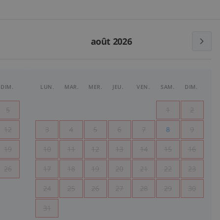
août 2026
DIM.
LUN.
MAR.
MER.
JEU.
VEN.
SAM.
DIM.
5
1
2
12
3
4
5
6
7
8
9
19
10
11
12
13
14
15
16
26
17
18
19
20
21
22
23
24
25
26
27
28
29
30
31