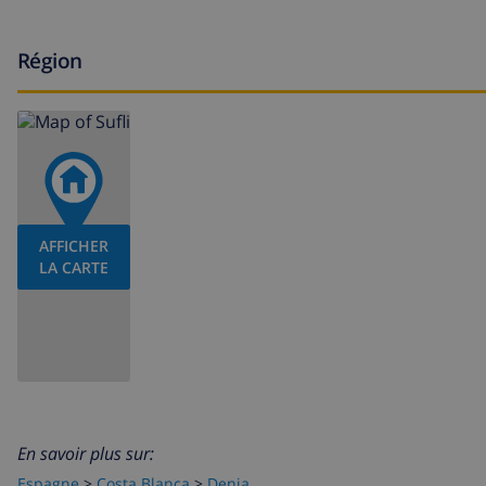
Région
AFFICHER
LA CARTE
En savoir plus sur:
Espagne
>
Costa Blanca
>
Denia