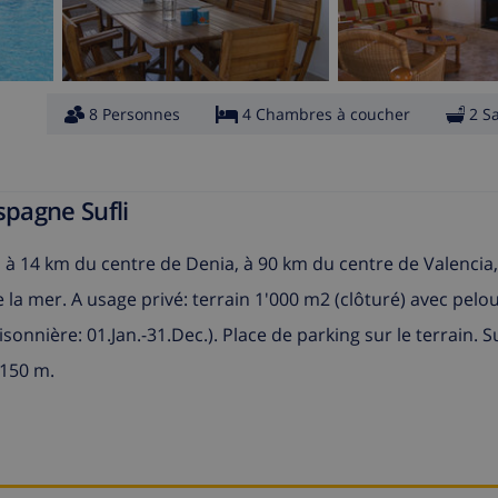
8 Personnes
4 Chambres à coucher
2 S
spagne Sufli
 à 14 km du centre de Denia, à 90 km du centre de Valencia
e la mer. A usage privé: terrain 1'000 m2 (clôturé) avec pelo
aisonnière: 01.Jan.-31.Dec.). Place de parking sur le terrain
 150 m.