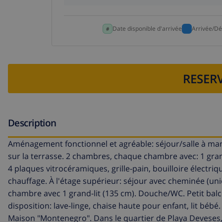
Date disponible d'arrivée
Arrivée/Dé
RESERV
Description
Aménagement fonctionnel et agréable: séjour/salle à manger
sur la terrasse. 2 chambres, chaque chambre avec: 1 grand-l
4 plaques vitrocéramiques, grille-pain, bouilloire électri
chauffage. À l'étage supérieur: séjour avec cheminée (uniqu
chambre avec 1 grand-lit (135 cm). Douche/WC. Petit balc
disposition: lave-linge, chaise haute pour enfant, lit bé
Maison "Montenegro". Dans le quartier de Playa Deveses,