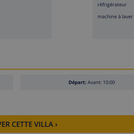
réfrigérateur
machine à laver
Départ:
Avant: 10:00
ER CETTE VILLA ›