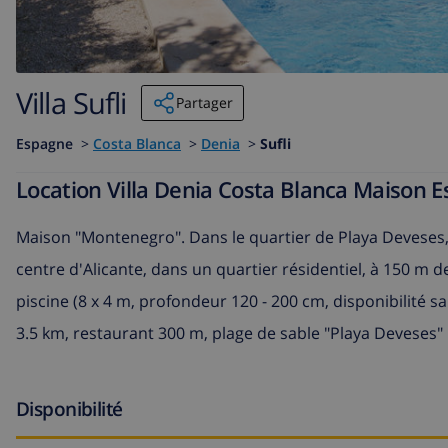
Villa Sufli
Partager
Espagne
>
Costa Blanca
>
Denia
>
Sufli
Location Villa Denia Costa Blanca Maison E
Maison "Montenegro". Dans le quartier de Playa Deveses,
centre d'Alicante, dans un quartier résidentiel, à 150 m d
piscine (8 x 4 m, profondeur 120 - 200 cm, disponibilité s
3.5 km, restaurant 300 m, plage de sable "Playa Deveses"
Disponibilité