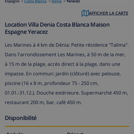
Espagne
>
Costa Blanca
>
Denia
>
Yeracez
AFFICHER LA CARTE
Location Villa Denia Costa Blanca Maison
Espagne Yeracez
Les Marines à 4 km de Dénia: Petite résidence "Talima".
Dans l'arrondissement Les Marines, à 50 m de la mer,
à 15 m de la plage, accès direct à la plage, dans une
impasse. En commun: jardin (clôturé) avec pelouse,
piscine (16 x 8 m, profondeur 75 - 250 cm,
01.01.-31.12.). Douche extérieure. Supermarché 450 m,
restaurant 200 m, bar, café 450 m.
Disponibilité