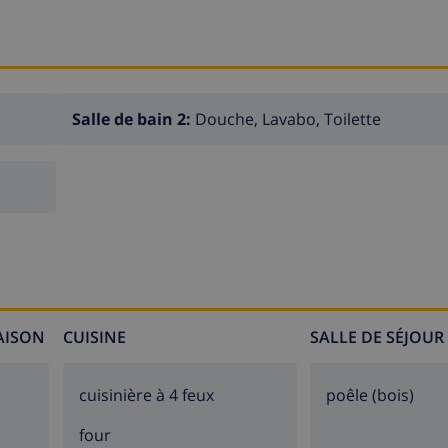
Salle de bain 2:
Douche, Lavabo, Toilette
MAISON
CUISINE
SALLE DE SÉJOUR
cuisinière à 4 feux
poêle (bois)
four