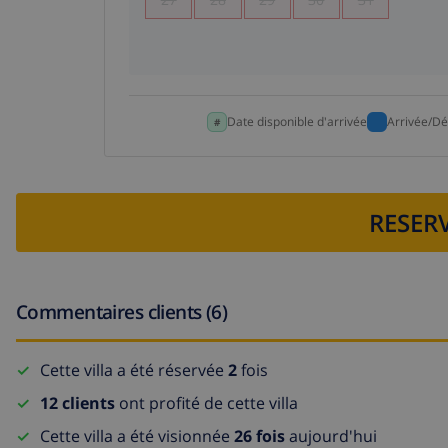
Date disponible d'arrivée
Arrivée/Dé
RESERV
Commentaires clients (6)
Cette villa a été réservée
2
fois
12 clients
ont profité de cette villa
Cette villa a été visionnée
26 fois
aujourd'hui