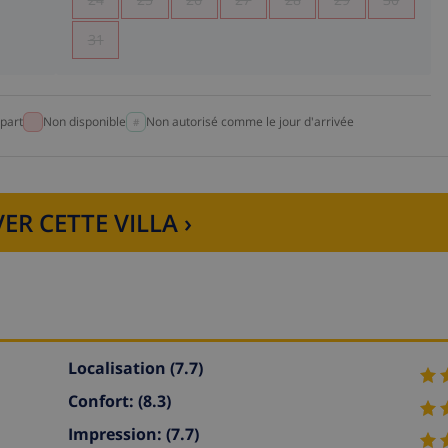
31
part
Non disponible
Non autorisé comme le jour d'arrivée
ER CETTE VILLA ›
Localisation
(7.7)
Confort:
(8.3)
Impression:
(7.7)