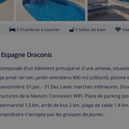
s
3 Chambres à coucher
3 Salles de bain
Int
n Espagne Draconis
composée d'un bâtiment principal et d'une annexe, situatio
age privé: terrain, jardin entretenu 800 m2 (clôturé), piscine
 saisonnière: 01.Jan. - 31.Dec.) avec marches intérieures. Do
tructures de la Maison: Connexion WIFI. Place de parking (po
upermarché 1.5 km, arrêt de bus 2 km, plage de sable 1.4 km.
ropriétaire n'accepte pas les groupes de jeunes.