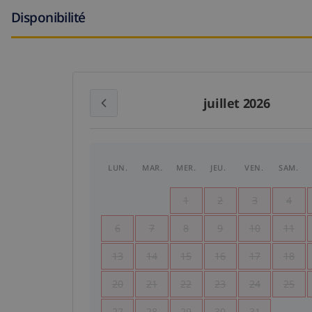
Disponibilité
juillet 2026
LUN.
MAR.
MER.
JEU.
VEN.
SAM.
1
2
3
4
6
7
8
9
10
11
13
14
15
16
17
18
20
21
22
23
24
25
27
28
29
30
31