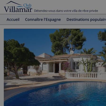
Détendez-vous dans votre villa de rêve privée
Accueil
Connaître l'Espagne
Destinations populair