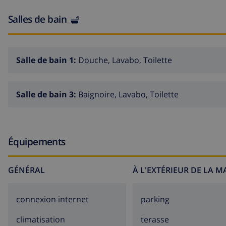
Salles de bain
Salle de bain 1:
Douche, Lavabo, Toilette
Salle de bain 3:
Baignoire, Lavabo, Toilette
Équipements
GÉNÉRAL
À L'EXTÉRIEUR DE LA 
connexion internet
parking
climatisation
terasse