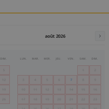
août 2026
DIM.
LUN.
MAR.
MER.
JEU.
VEN.
SAM.
DIM.
5
1
2
12
3
4
5
6
7
8
9
19
10
11
12
13
14
15
16
26
17
18
19
20
21
22
23
24
25
26
27
28
29
30