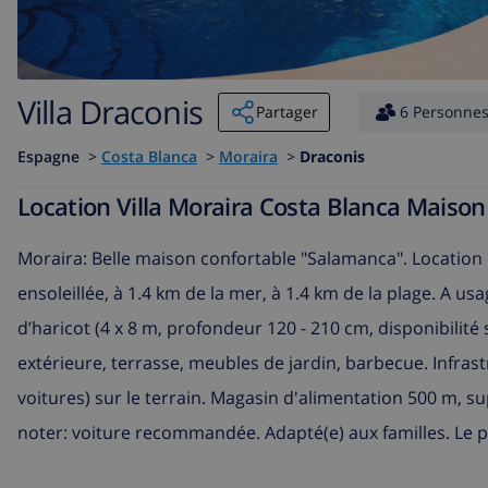
Villa Draconis
Partager
6 Personne
Espagne
>
Costa Blanca
>
Moraira
>
Draconis
Location Villa Moraira Costa Blanca Maiso
Moraira: Belle maison confortable "Salamanca". Location 
ensoleillée, à 1.4 km de la mer, à 1.4 km de la plage. A us
d’haricot (4 x 8 m, profondeur 120 - 210 cm, disponibilité
extérieure, terrasse, meubles de jardin, barbecue. Infras
voitures) sur le terrain. Magasin d'alimentation 500 m, s
noter: voiture recommandée. Adapté(e) aux familles. Le p