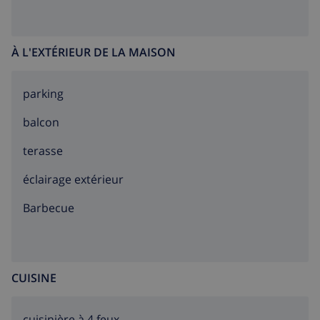
À L'EXTÉRIEUR DE LA MAISON
parking
balcon
terasse
éclairage extérieur
barbecue
CUISINE
cuisinière à 4 feux