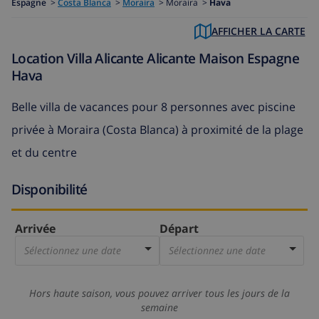
Espagne
>
Costa Blanca
>
Moraira
>
Moraira >
Hava
AFFICHER LA CARTE
Location Villa Alicante Alicante Maison Espagne
Hava
Belle villa de vacances pour 8 personnes avec piscine
privée à Moraira (Costa Blanca) à proximité de la plage
et du centre
Disponibilité
Arrivée
Départ
Sélectionnez une date
Sélectionnez une date
Hors haute saison, vous pouvez arriver tous les jours de la
semaine