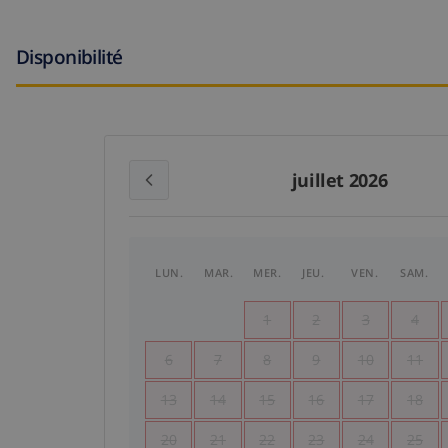
Disponibilité
juillet 2026
LUN.
MAR.
MER.
JEU.
VEN.
SAM.
1
2
3
4
6
7
8
9
10
11
13
14
15
16
17
18
20
21
22
23
24
25