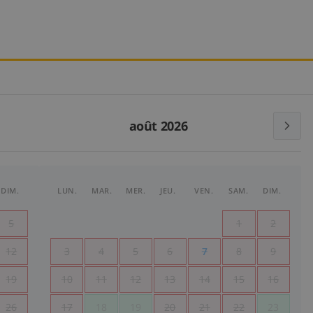
août 2026
DIM.
LUN.
MAR.
MER.
JEU.
VEN.
SAM.
DIM.
5
1
2
12
3
4
5
6
7
8
9
19
10
11
12
13
14
15
16
26
17
18
19
20
21
22
23