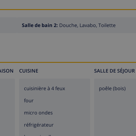
Salle de bain 2:
Douche, Lavabo, Toilette
MAISON
CUISINE
SALLE DE SÉJOUR
cuisinière à 4 feux
poêle (bois)
four
micro ondes
réfrigérateur