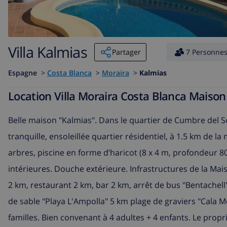
Villa Kalmias
Partager
7 Personne
Espagne
>
Costa Blanca
>
Moraira
>
Kalmias
Location Villa Moraira Costa Blanca Maiso
Belle maison "Kalmias". Dans le quartier de Cumbre del So
tranquille, ensoleillée quartier résidentiel, à 1.5 km de la
arbres, piscine en forme d’haricot (8 x 4 m, profondeur 80
intérieures. Douche extérieure. Infrastructures de la Mai
2 km, restaurant 2 km, bar 2 km, arrêt de bus "Bentachell"
de sable "Playa L'Ampolla" 5 km plage de graviers "Cala 
familles. Bien convenant à 4 adultes + 4 enfants. Le propr