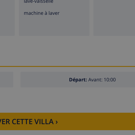
lave-vaisselle
machine à laver
Départ:
Avant: 10:00
ER CETTE VILLA ›