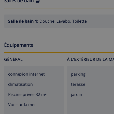
Salles de bain
Salle de bain 1:
Douche, Lavabo, Toilette
Équipements
GÉNÉRAL
À L'EXTÉRIEUR DE LA 
connexion internet
parking
climatisation
terasse
Piscine privée 32 m²
jardin
Vue sur la mer