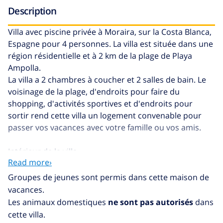
Description
Villa avec piscine privée à Moraira, sur la Costa Blanca,
Espagne pour 4 personnes. La villa est située dans une
région résidentielle et à 2 km de la plage de Playa
Ampolla.
La villa a 2 chambres à coucher et 2 salles de bain. Le
voisinage de la plage, d'endroits pour faire du
shopping, d'activités sportives et d'endroits pour
sortir rend cette villa un logement convenable pour
passer vos vacances avec votre famille ou vos amis.
Intérieur de la villa
Read more›
salle de séjour avec télévision
Groupes de jeunes sont permis dans cette maison de
vacances.
2 chambres à coucher et 2 salles de bain
Les animaux domestiques
ne sont pas autorisés
dans
antenne satellite
cette villa.