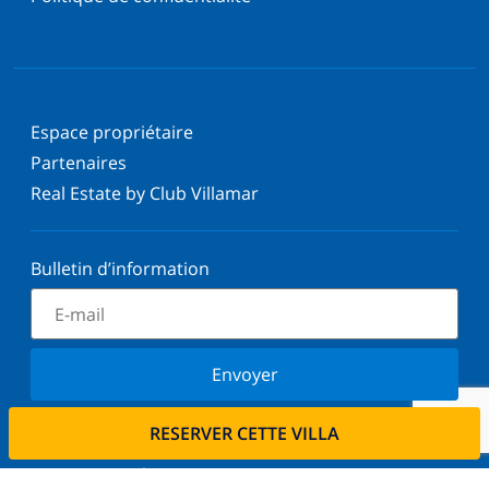
Espace propriétaire
Partenaires
Real Estate by Club Villamar
Bulletin d’information
Envoyer
Inscrivez-vous à notre newsletter et restez informé
RESERVER CETTE VILLA
des dernières nouvelles et offres. Nous respectons
votre vie privée.