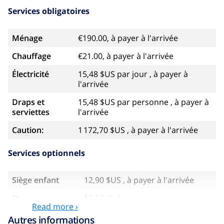
Services obligatoires
Ménage
€190.00, à payer à l'arrivée
Chauffage
€21.00, à payer à l'arrivée
Électricité
15,48 $US par jour , à payer à
l'arrivée
Draps et
15,48 $US par personne , à payer à
serviettes
l'arrivée
Caution:
1 172,70 $US , à payer à l'arrivée
Services optionnels
Siège enfant
12,90 $US , à payer à l'arrivée
Draps
17,59 $US par personne
Read more ›
supplémentaires
Autres informations