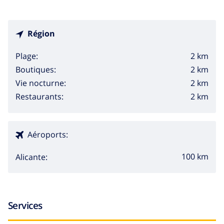
Région
2 km
Plage:
2 km
Boutiques:
2 km
Vie nocturne:
2 km
Restaurants:
Aéroports:
100 km
Alicante:
Services