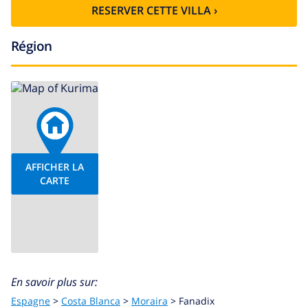
RESERVER CETTE VILLA ›
Région
AFFICHER LA
CARTE
En savoir plus sur:
Espagne
>
Costa Blanca
>
Moraira
>
Fanadix