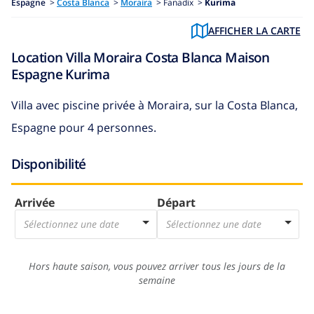
Espagne
>
Costa Blanca
>
Moraira
>
Fanadix >
Kurima
AFFICHER LA CARTE
Location Villa Moraira Costa Blanca Maison
Espagne Kurima
Villa avec piscine privée à Moraira, sur la Costa Blanca,
Espagne pour 4 personnes.
Disponibilité
Arrivée
Départ
Sélectionnez une date
Sélectionnez une date
Hors haute saison, vous pouvez arriver tous les jours de la
semaine