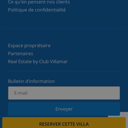
Ce qu'en pensent nos clients
Politique de confidentialité
Espace propriétaire
Partenaires
Real Estate by Club Villamar
Bulletin d’information
Envoyer
Inscrivez-vous à notre newsletter et restez informé
RESERVER CETTE VILLA