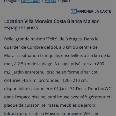
Espagne
>
Costa Blanca
>
Moraira
>
Lyncis
AFFICHER LA CARTE
Location Villa Moraira Costa Blanca Maison
Espagne Lyncis
Belle, grande maison "Feliz", de 3 étages. Dans le
quartier de Cumbre del Sol, à 8 km du centre de
Moraira, situation tranquille, ensoleillée, à 2.5 km de la
mer, à 2.5 km de la plage. A usage privé: terrain 800
m2, jardin entretenu, piscine en forme d’haricot,
cloturée (4 x 8 m, profondeur 120 - 210 cm,
disponibilité saisonnière: 01.Jan. - 31.Dec.). Douche/WC
dans l'espace piscine, pool house avec réfrigérateur et
plaque de cuisson, terrasse, meubles de jardin.
Infrastructures de la Maison: Connexion WIFI, air-