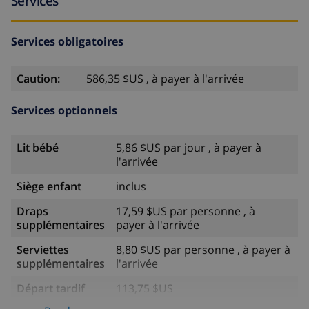
Services
Services obligatoires
Caution:
586,35 $US , à payer à l'arrivée
Services optionnels
Lit bébé
5,86 $US par jour , à payer à
l'arrivée
Siège enfant
inclus
Draps
17,59 $US par personne , à
supplémentaires
payer à l'arrivée
Serviettes
8,80 $US par personne , à payer à
supplémentaires
l'arrivée
Départ tardif
113,75 $US