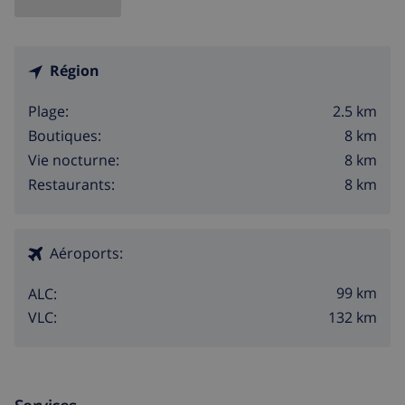
Région
2.5 km
Plage:
8 km
Boutiques:
8 km
Vie nocturne:
8 km
Restaurants:
Aéroports:
99 km
ALC:
132 km
VLC: