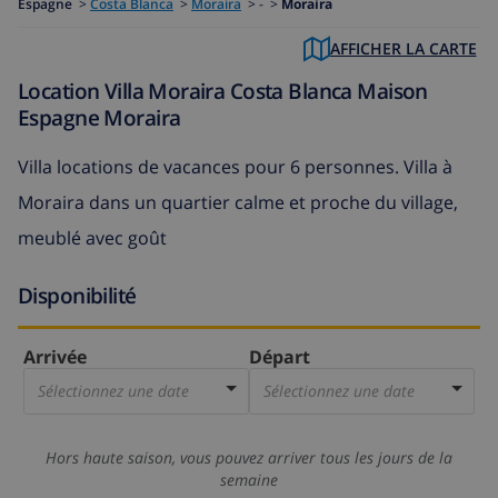
Espagne
>
Costa Blanca
>
Moraira
>
- >
Moraira
AFFICHER LA CARTE
Location Villa Moraira Costa Blanca Maison
Espagne Moraira
Villa locations de vacances pour 6 personnes. Villa à
Moraira dans un quartier calme et proche du village,
meublé avec goût
Disponibilité
Arrivée
Départ
Sélectionnez une date
Sélectionnez une date
Hors haute saison, vous pouvez arriver tous les jours de la
semaine