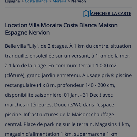
Espagne
>
Costa Blanca
>
Moraira
>
Nervion
AFFICHER LA CARTE
Location Villa Moraira Costa Blanca Maison
Espagne Nervion
Belle villa "Lily", de 2 étages. À 1 km du centre, situation
tranquille, ensoleillée sur un versant, à 1 km de la mer,
à 1 km de la plage. En commun: terrain 1'000 m2
(clôturé), grand jardin entretenu. A usage privé: piscine
rectangulaire (4 x 8 m, profondeur 140 - 200 cm,
disponibilité saisonnière: 01.Jan. - 31.Dec.) avec
marches intérieures. Douche/WC dans l'espace
piscine. Infrastructures de la Maison: chauffage
central. Place de parking sur le terrain. Magasins 1 km,
magasin d'alimentation 1 km, supermarché 1 km,