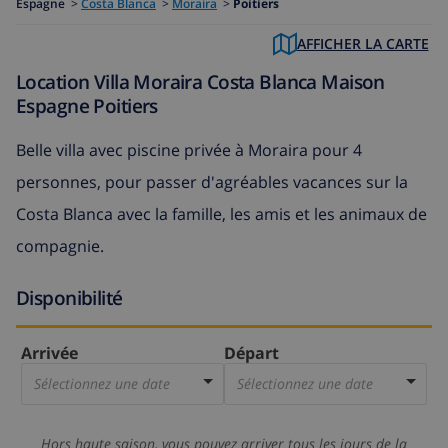
Espagne
>
Costa Blanca
>
Moraira
>
Poitiers
AFFICHER LA CARTE
Location Villa Moraira Costa Blanca Maison
Espagne Poitiers
Belle villa avec piscine privée à Moraira pour 4
personnes, pour passer d'agréables vacances sur la
Costa Blanca avec la famille, les amis et les animaux de
compagnie.
Disponibilité
Arrivée
Départ
Sélectionnez une date
Sélectionnez une date
Hors haute saison, vous pouvez arriver tous les jours de la