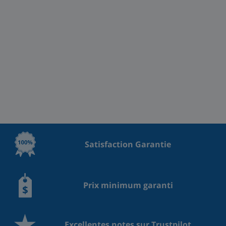
Satisfaction Garantie
Prix minimum garanti
Excellentes notes sur Trustpilot