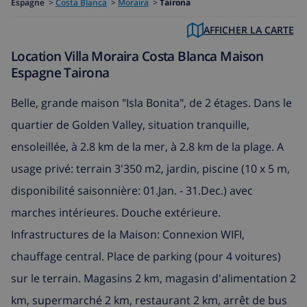
Espagne
>
Costa Blanca
>
Moraira
>
Tairona
AFFICHER LA CARTE
Location Villa Moraira Costa Blanca Maison
Espagne Tairona
Belle, grande maison "Isla Bonita", de 2 étages. Dans le
quartier de Golden Valley, situation tranquille,
ensoleillée, à 2.8 km de la mer, à 2.8 km de la plage. A
usage privé: terrain 3'350 m2, jardin, piscine (10 x 5 m,
disponibilité saisonnière: 01.Jan. - 31.Dec.) avec
marches intérieures. Douche extérieure.
Infrastructures de la Maison: Connexion WIFI,
chauffage central. Place de parking (pour 4 voitures)
sur le terrain. Magasins 2 km, magasin d'alimentation 2
km, supermarché 2 km, restaurant 2 km, arrêt de bus