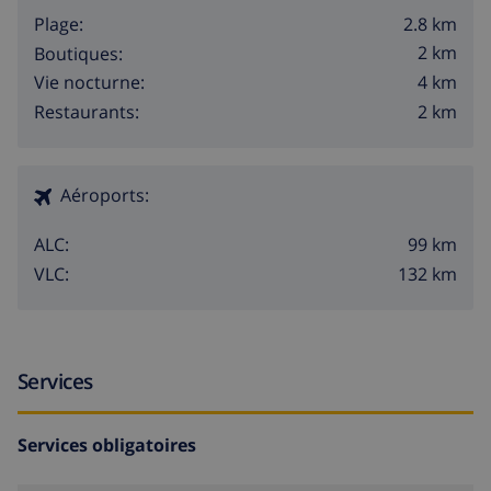
2.8 km
Plage:
2 km
Boutiques:
4 km
Vie nocturne:
2 km
Restaurants:
Aéroports:
99 km
ALC:
132 km
VLC:
Services
Services obligatoires