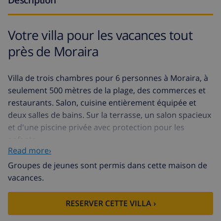
Votre villa pour les vacances tout
près de Moraira
Villa de trois chambres pour 6 personnes à Moraira, à
seulement 500 mètres de la plage, des commerces et
restaurants. Salon, cuisine entièrement équipée et
deux salles de bains. Sur la terrasse, un salon spacieux
et d'une piscine privée avec protection pour les
enfants.
Read more›
Cette villa est très appropriée pour les familles.
Groupes de jeunes sont permis dans cette maison de
vacances.
RESERVER CETTE VILLA ›