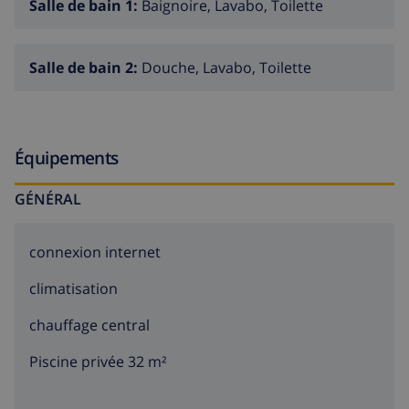
Salle de bain 1:
Baignoire, Lavabo, Toilette
Salle de bain 2:
Douche, Lavabo, Toilette
Équipements
GÉNÉRAL
connexion internet
climatisation
chauffage central
Piscine privée 32 m²