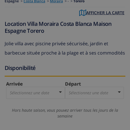
Espagne
>
Costa Blanca
>
Moraira
>
- >
Torero
AFFICHER LA CARTE
Location Villa Moraira Costa Blanca Maison
Espagne Torero
Jolie villa avec piscine privée sécurisée, jardin et
barbecue située proche à la plage et à ses commodités
Disponibilité
Arrivée
Départ
Sélectionnez une date
Sélectionnez une date
Hors haute saison, vous pouvez arriver tous les jours de la
semaine