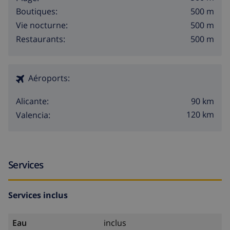
500 m
Boutiques:
500 m
Vie nocturne:
500 m
Restaurants:
Aéroports:
90 km
Alicante:
120 km
Valencia:
Services
Services inclus
Eau
inclus