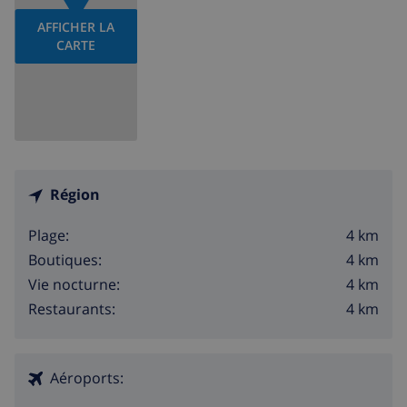
AFFICHER LA
CARTE
Région
4 km
Plage:
4 km
Boutiques:
4 km
Vie nocturne:
4 km
Restaurants:
Aéroports: