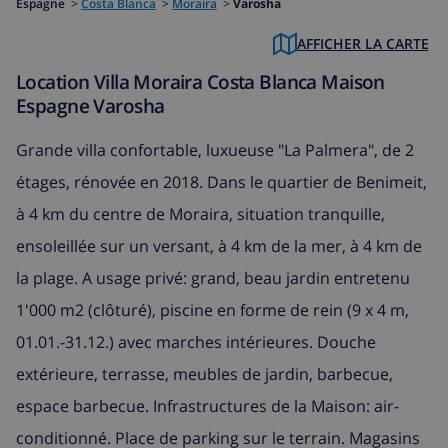
Espagne
>
Costa Blanca
>
Moraira
>
Varosha
AFFICHER LA CARTE
Location Villa Moraira Costa Blanca Maison
Espagne Varosha
Grande villa confortable, luxueuse "La Palmera", de 2
étages, rénovée en 2018. Dans le quartier de Benimeit,
à 4 km du centre de Moraira, situation tranquille,
ensoleillée sur un versant, à 4 km de la mer, à 4 km de
la plage. A usage privé: grand, beau jardin entretenu
1'000 m2 (clôturé), piscine en forme de rein (9 x 4 m,
01.01.-31.12.) avec marches intérieures. Douche
extérieure, terrasse, meubles de jardin, barbecue,
espace barbecue. Infrastructures de la Maison: air-
conditionné. Place de parking sur le terrain. Magasins