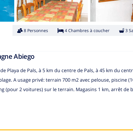
8 Personnes
4 Chambres à coucher
3 S
pagne Abiego
 de Playa de Pals, à 5 km du centre de Pals, à 45 km du cent
lage. A usage privé: terrain 700 m2 avec pelouse, piscine (1
ing (pour 2 voitures) sur le terrain. Magasins 1 km, arrêt de 