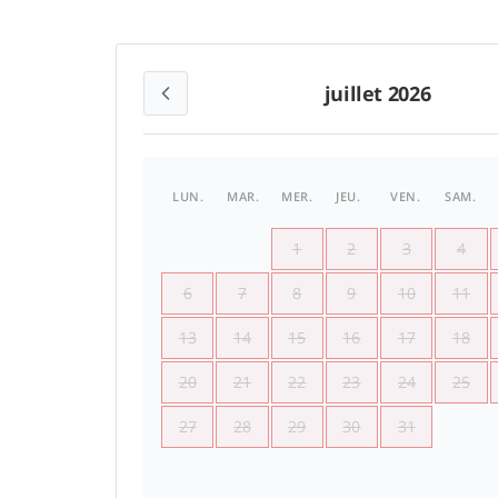
juillet 2026
LUN.
MAR.
MER.
JEU.
VEN.
SAM.
1
2
3
4
6
7
8
9
10
11
13
14
15
16
17
18
20
21
22
23
24
25
27
28
29
30
31