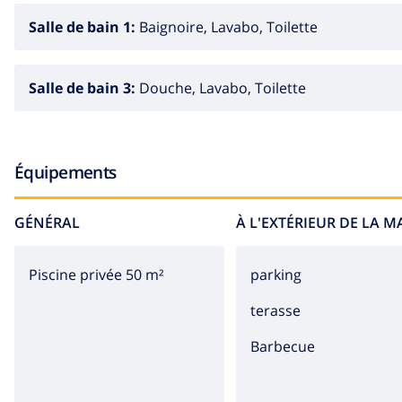
Salle de bain 1:
Baignoire, Lavabo, Toilette
Salle de bain 3:
Douche, Lavabo, Toilette
Équipements
GÉNÉRAL
À L'EXTÉRIEUR DE LA 
Piscine privée 50 m²
parking
terasse
barbecue