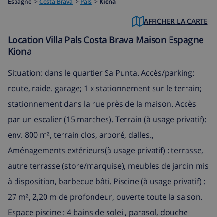
Espagne
>
Costa Brava
>
Pals
>
Kiona
AFFICHER LA CARTE
Location Villa Pals Costa Brava Maison Espagne
Kiona
Situation: dans le quartier Sa Punta. Accès/parking:
route, raide. garage; 1 x stationnement sur le terrain;
stationnement dans la rue près de la maison. Accès
par un escalier (15 marches). Terrain (à usage privatif):
env. 800 m², terrain clos, arboré, dalles.,
Aménagements extérieurs(à usage privatif) : terrasse,
autre terrasse (store/marquise), meubles de jardin mis
à disposition, barbecue bâti. Piscine (à usage privatif) :
27 m², 2,20 m de profondeur, ouverte toute la saison.
Espace piscine : 4 bains de soleil, parasol, douche