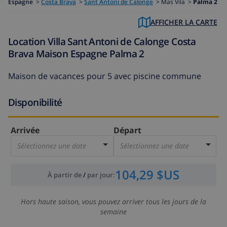
Espagne
>
Costa Brava
>
Sant Antoni de Calonge
>
Mas Vila >
Palma 2
AFFICHER LA CARTE
Location Villa Sant Antoni de Calonge Costa
Brava Maison Espagne Palma 2
Maison de vacances pour 5 avec piscine commune
Disponibilité
Arrivée
Départ
Sélectionnez une date
Sélectionnez une date
104,29 $US
À partir de
/
par jour
:
Hors haute saison, vous pouvez arriver tous les jours de la
semaine