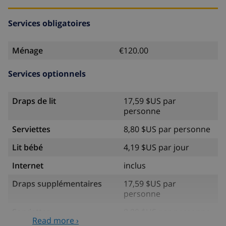
Services obligatoires
Ménage
€120.00
Services optionnels
Draps de lit
17,59 $US par
personne
Serviettes
8,80 $US par personne
Lit bébé
4,19 $US par jour
Internet
inclus
Draps supplémentaires
17,59 $US par
personne
Serviettes
8,80 $US par personne
Read more ›
supplémentaires