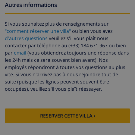
Autres informations
Fonds d'annulation:
4.80% du montant total
Si vous souhaitez plus de renseignements sur
"comment réserver une villa"
ou bien vous avez
d'autres questions
veuillez s'il vous plaît nous
contacter par téléphone au (+33) 184 671 967 ou bien
par
email
(vous obtiendrez toujours une réponse dans
les 24h mais ce sera souvent bien avant). Nos
employés répondront à toutes vos questions au plus
vite. Si vous n'arrivez pas à nous rejoindre tout de
suite (puisque les lignes peuvent souvent être
occupées), veuillez s'il vous plaît réessayer.
RESERVER CETTE VILLA ›