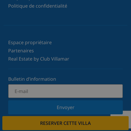
Politique de confidentialité
Espace propriétaire
Partenaires
Real Estate by Club Villamar
Bulletin d’information
Envoyer
Inscrivez-vous à notre newsletter et restez informé
RESERVER CETTE VILLA
des dernières nouvelles et offres. Nous respectons