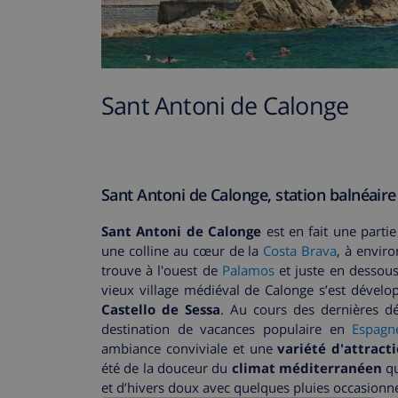
Sant Antoni de Calonge
Sant Antoni de Calonge, station balnéai
Sant Antoni de Calonge
est en fait une partie
une colline au cœur de la
Costa Brava
, à envir
trouve à l'ouest de
Palamos
et juste en dessous 
vieux village médiéval de Calonge s’est dével
Castello de Sessa
. Au cours des dernières d
destination de vacances populaire en
Espagn
ambiance conviviale et une
variété d'attracti
été de la douceur du
climat méditerranéen
qu
et d’hivers doux avec quelques pluies occasionne