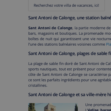
Recherchez votre villa de vacances, ici!
Sant Antoni de Calonge, une station baln
Sant Antoni de Calonge
, la partie moderne de 
bars, magasins et boutiques. La promenade mode
boîtes de nuit qui garantissent une vie noctur
l’une des stations balnéaires voisines comme
Pl
Sant Antoni de Calonge, plages de sable fi
La plage de sable fin doré de Sant Antoni de Ca
sports nautiques, tout est présent pour conten
côte de Sant Antoni de Calonge se caractérise 
ce sont les parfaits ingrédients pour une agréa
cristallines.
Sant Antoni de Calonge et sa ville-mère h
Une promenade
L
’église baro