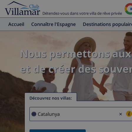
Détendez-vous dans votre villa de rêve privée
Accueil
Connaître l'Espagne
Destinations populair
Nous permettons aux 
et de créer des souven
Découvrez nos villas
:
×