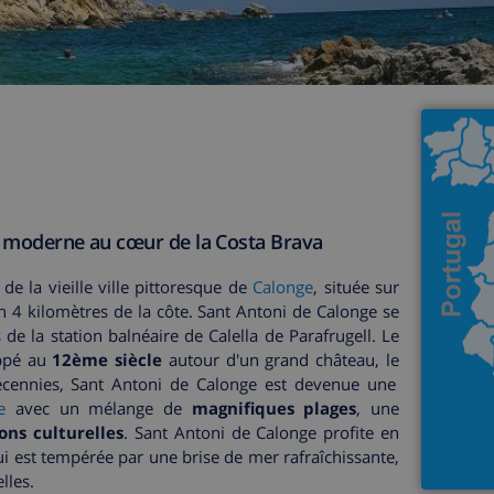
re moderne au cœur de la Costa Brava
 de la vieille ville pittoresque de
Calonge
, située sur
on 4 kilomètres de la côte. Sant Antoni de Calonge se
de la station balnéaire de Calella de Parafrugell. Le
oppé au
12ème siècle
autour d'un grand château, le
écennies, Sant Antoni de Calonge est devenue une
e
avec un mélange de
magnifiques plages
, une
ons culturelles
. Sant Antoni de Calonge profite en
i est tempérée par une brise de mer rafraîchissante,
lles.