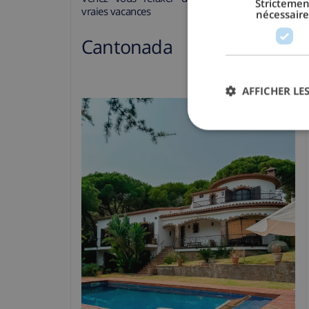
Strictemen
vraies vacances
nécessaire
Cantonada
AFFICHER LES