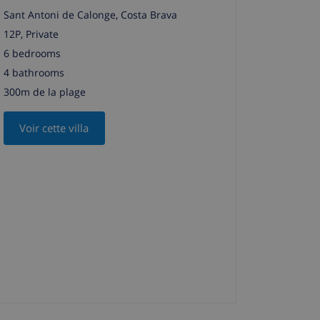
Sant Antoni de Calonge, Costa Brava
12P, Private
6 bedrooms
4 bathrooms
300m de la plage
Voir cette villa