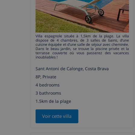
Villa espagnole située à 1,5km de la plage. La villa
dispose de 4 chambres, de 3 salles de bains, d’une
cuisine équipée et d’une salle de séjour avec cheminée.
Dans le beau jardin, se trouve la piscine privée et la
terrasse couverte où vous passerez des vacances
inoubliables !
Sant Antoni de Calonge, Costa Brava
8P, Private
4 bedrooms
3 bathrooms
1.5km de la plage
Voir cette villa