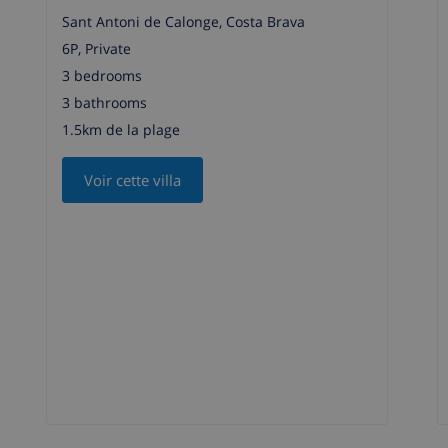
Sant Antoni de Calonge, Costa Brava
6P, Private
3 bedrooms
3 bathrooms
1.5km de la plage
Voir cette villa