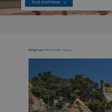
PLUS D'OPTIONS
Rédigé par
Aline Roche - Noury