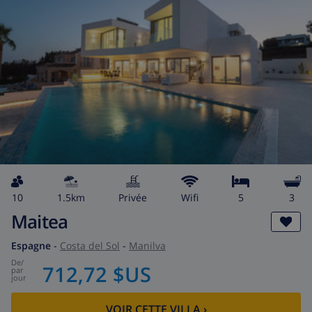
10
1.5km
privée
wifi
5
3
Maitea
Espagne
-
Costa del Sol
-
Manilva
de
/
712,72 $US
par
jour
VOIR CETTE VILLA
›