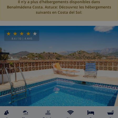
Il n'y a plus d'hébergements disponibles dans
Benalmádena Costa. Astuce: Découvrez les hébergements
suivants en Costa del Sol:
8.4
/ 10 |
4
AVIS