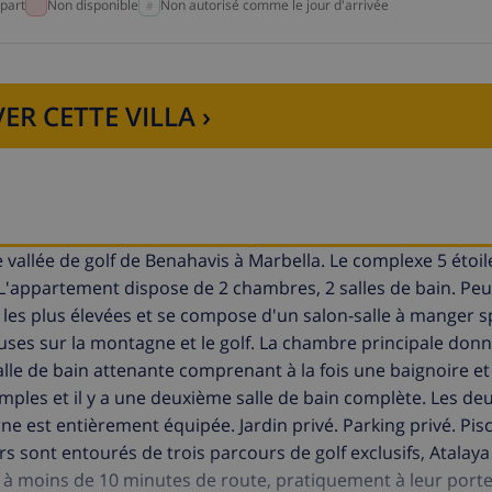
part
Non disponible
Non autorisé comme le jour d'arrivée
ER CETTE VILLA ›
 vallée de golf de Benahavis à Marbella. Le complexe 5 étoil
 L'appartement dispose de 2 chambres, 2 salles de bain. Peut
es plus élevées et se compose d'un salon-salle à manger s
uses sur la montagne et le golf. La chambre principale don
 salle de bain attenante comprenant à la fois une baignoire 
mples et il y a une deuxième salle de bain complète. Les deu
e est entièrement équipée. Jardin privé. Parking privé. Pis
s sont entourés de trois parcours de golf exclusifs, Atalaya 
 à moins de 10 minutes de route, pratiquement à leur porte