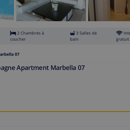
2 Chambres à
3 Salles de
Int
coucher
bain
gratuit
rbella 07
spagne Apartment Marbella 07