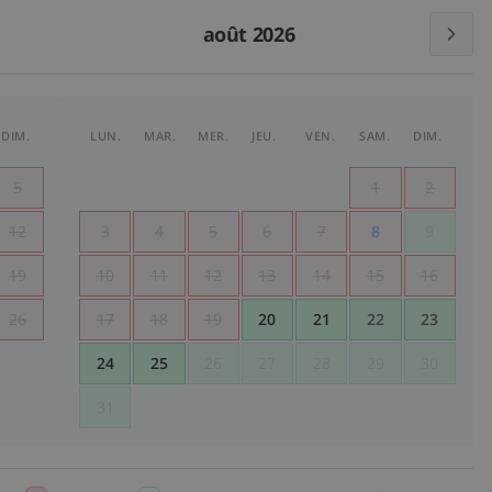
août 2026
DIM.
LUN.
MAR.
MER.
JEU.
VEN.
SAM.
DIM.
5
1
2
12
3
4
5
6
7
8
9
19
10
11
12
13
14
15
16
26
17
18
19
20
21
22
23
24
25
26
27
28
29
30
31