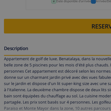
Date disponible d'arrivée
Arrivée/Dé
RESERV
Description
Appartement de golf de luxe. Benatalaya, dans la nouvelle
belle zone de 5 piscines pour les mois d'été plus chauds.
personnes Cet appartement est décoré selon les normes l
donne sur un charmant jardin privé avec des vues fabule
sur le jardin et dispose d'un lit super-king size avec une
à l'italienne. La deuxième chambre dispose de deux lits si
bain sont équipées du chauffage au sol. La cuisine modern
partagée. Les prix sont basés sur 4 personnes. Les golfeur
Paraiso et Monte Mayor dans la zone, 10 autres parcours