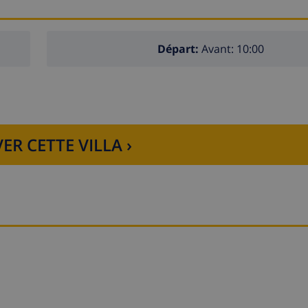
Départ:
Avant: 10:00
ER CETTE VILLA ›