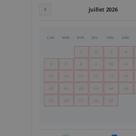
juillet 2026
LUN.
MAR.
MER.
JEU.
VEN.
SAM.
1
2
3
4
6
7
8
9
10
11
13
14
15
16
17
18
20
21
22
23
24
25
27
28
29
30
31