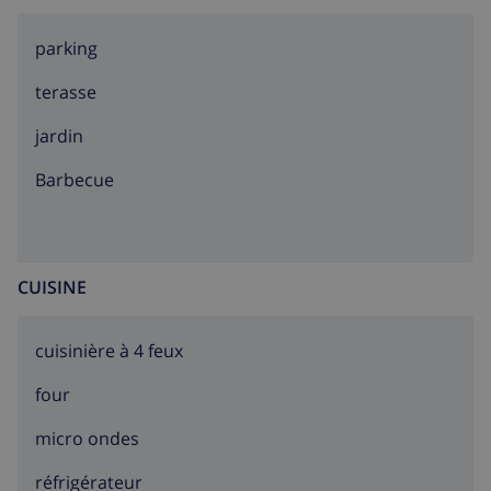
parking
terasse
jardin
barbecue
CUISINE
cuisinière à 4 feux
four
micro ondes
réfrigérateur