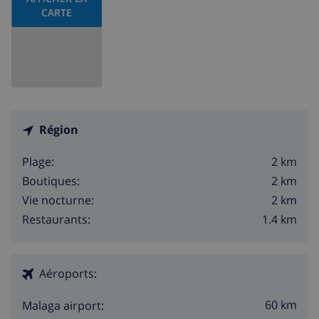
CARTE
Région
2 km
Plage:
2 km
Boutiques:
2 km
Vie nocturne:
1.4 km
Restaurants:
Aéroports:
60 km
Malaga airport: