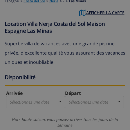
Espagne
>
Costa del Sol
>
Nerja
>
- >
Las Minas
AFFICHER LA CARTE
Location Villa Nerja Costa del Sol Maison
Espagne Las Minas
Superbe villa de vacances avec une grande piscine
privée, d'excellente qualité vous assurant des vacances
uniques et inoubliable
Disponibilité
Arrivée
Départ
Sélectionnez une date
Sélectionnez une date
Hors haute saison, vous pouvez arriver tous les jours de la
semaine