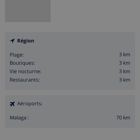
Région
3 km
Plage:
3 km
Boutiques:
3 km
Vie nocturne:
3 km
Restaurants:
Aéroports:
70 km
Malaga :