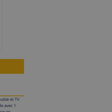
ouble et TV
le avec 1
plaques