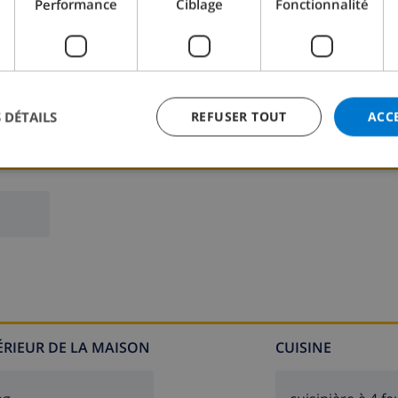
Performance
Ciblage
Fonctionnalité
 DÉTAILS
REFUSER TOUT
ACC
TÉRIEUR DE LA MAISON
CUISINE