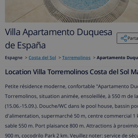
Villa Apartamento Duquesa
Part
de España
Espagne
>
Costa del Sol
>
Torremolinos
>
Apartamento Duqu
Location Villa Torremolinos Costa del So
Petite résidence moderne, confortable "Apartamento Duque
Torremolinos, situation animée, ensoleillée, à 550 m de l
(15.06.-15.09.). Douche/WC dans le pool house, bassin pou
d'alimentation, supermarché 50 m, centre commercial 1 km
sable 550 m. Port plaisance 800 m. Attractions à proxim
900 m, cocodrilo Park 2 km. Veuillez noter: service de séc