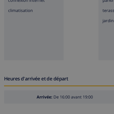
connexion internet
parki
climatisation
teras
jardin
Heures d'arrivée et de départ
Arrivée:
De 16:00 avant 19:00