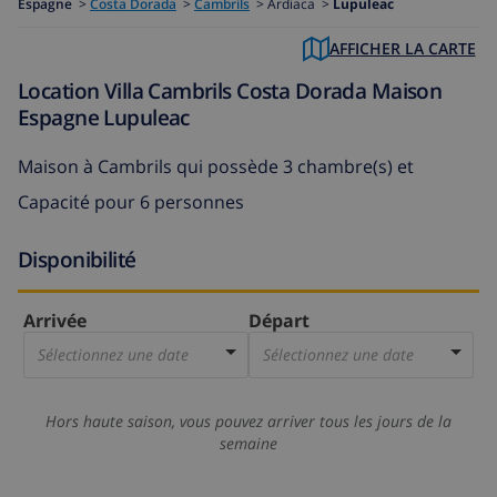
Espagne
>
Costa Dorada
>
Cambrils
>
Ardiaca >
Lupuleac
AFFICHER LA CARTE
Location Villa Cambrils Costa Dorada Maison
Espagne Lupuleac
Maison à Cambrils
qui possède 3 chambre(s) et
Capacité pour 6 personnes
Disponibilité
Arrivée
Départ
Sélectionnez une date
Sélectionnez une date
Hors haute saison, vous pouvez arriver tous les jours de la
semaine