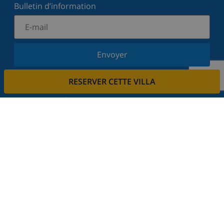
Bulletin d’information
Envoyer
Inscrivez-vous à notre newsletter et restez informé
RESERVER CETTE VILLA
des dernières nouvelles et offres. Nous respectons
votre vie privée.
Louez votre propriété
Voulez-vous louer votre propriété avec nous?
En savoir plus