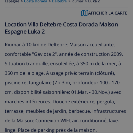
Espagne
>
Costa Dorada
>
Deltebre
>
Riumar >
Luka 2
AFFICHER LA CARTE
Location Villa Deltebre Costa Dorada Maison
Espagne Luka 2
Riumar à 10 km de Deltebre: Maison accueillante,
confortable "Gaviota 2", année de construction 2009.
Situation tranquille, ensoleillée, à 350 m de la mer, à
350 m de la plage. A usage privé: terrain (clôturé),
piscine rectangulaire (7 x 3 m, profondeur 100 - 170
cm, disponibilité saisonnière: 01.Mar. - 30.Nov.) avec
marches intérieures. Douche extérieure, pergola,
terrasse, meubles de jardin, barbecue. Infrastructures
de la Maison: Connexion WIFI, air-conditionné, lave-
linge. Place de parking près de la maison.