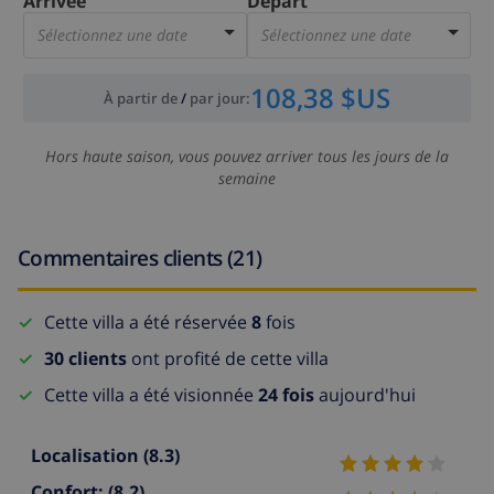
Arrivée
Départ
Sélectionnez une date
Sélectionnez une date
108,38 $US
À partir de
/
par jour
:
Hors haute saison, vous pouvez arriver tous les jours de la
semaine
Commentaires clients (21)
Cette villa a été réservée
8
fois
30 clients
ont profité de cette villa
Cette villa a été visionnée
24 fois
aujourd'hui
Localisation
(8.3)
Confort:
(8.2)