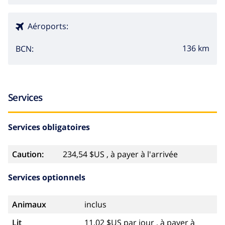
Aéroports:
136 km
BCN:
Services
Services obligatoires
Caution:
234,54 $US , à payer à l'arrivée
Services optionnels
Animaux
inclus
Lit
11,02 $US par jour , à payer à