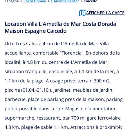
Espagne
>
Costa Dorada
>
L'Ametlla de Mar
>
Caicedo
AFFICHER LA CARTE
Location Villa L'Ametlla de Mar Costa Dorada
Maison Espagne Caicedo
Urb. Tres Cales à 4 km de L'Ametlla de Mar: Villa
accueillante, confortable "Florencia". En-dehors de la
localité, à 4.8 km du centre de L'Ametlla de Mar,
situation tranquille, ensoleillée, à 1.1 km de la mer, à
1.1 km de la plage. A usage privé: terrain 300 m2,
piscine (01.04.-31.10.). Jardinet, meubles de jardin,
barbecue, place de parking près de la maison, parking
public possible dans la rue. Magasin d'alimentation,
supermarché, restaurant, bar 700 m, gare ferroviaire
4.8 km, plage de sable 1.1 km. Attractions à proximité: