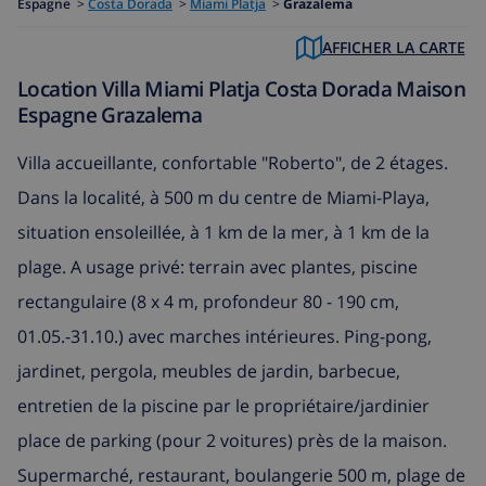
Espagne
>
Costa Dorada
>
Miami Platja
>
Grazalema
AFFICHER LA CARTE
Location Villa Miami Platja Costa Dorada Maison
Espagne Grazalema
Villa accueillante, confortable "Roberto", de 2 étages.
Dans la localité, à 500 m du centre de Miami-Playa,
situation ensoleillée, à 1 km de la mer, à 1 km de la
plage. A usage privé: terrain avec plantes, piscine
rectangulaire (8 x 4 m, profondeur 80 - 190 cm,
01.05.-31.10.) avec marches intérieures. Ping-pong,
jardinet, pergola, meubles de jardin, barbecue,
entretien de la piscine par le propriétaire/jardinier
place de parking (pour 2 voitures) près de la maison.
Supermarché, restaurant, boulangerie 500 m, plage de