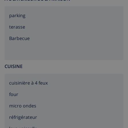
parking
terasse
barbecue
CUISINE
cuisinière à 4 feux
four
micro ondes
réfrigérateur