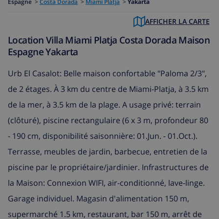
Espagne
>
Costa Dorada
>
Miami Platja
>
Yakarta
AFFICHER LA CARTE
Location Villa Miami Platja Costa Dorada Maison
Espagne Yakarta
Urb El Casalot: Belle maison confortable "Paloma 2/3",
de 2 étages. À 3 km du centre de Miami-Platja, à 3.5 km
de la mer, à 3.5 km de la plage. A usage privé: terrain
(clôturé), piscine rectangulaire (6 x 3 m, profondeur 80
- 190 cm, disponibilité saisonnière: 01.Jun. - 01.Oct.).
Terrasse, meubles de jardin, barbecue, entretien de la
piscine par le propriétaire/jardinier. Infrastructures de
la Maison: Connexion WIFI, air-conditionné, lave-linge.
Garage individuel. Magasin d'alimentation 150 m,
supermarché 1.5 km, restaurant, bar 150 m, arrêt de