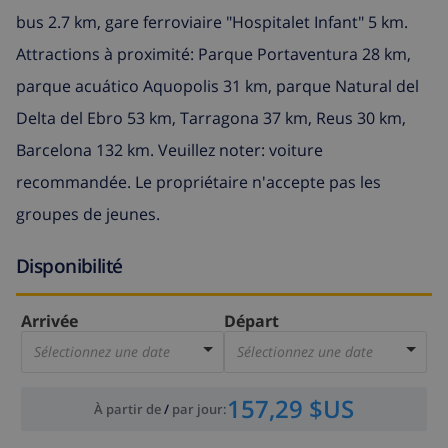
bus 2.7 km, gare ferroviaire "Hospitalet Infant" 5 km.
Attractions à proximité: Parque Portaventura 28 km,
parque acuático Aquopolis 31 km, parque Natural del
Delta del Ebro 53 km, Tarragona 37 km, Reus 30 km,
Barcelona 132 km. Veuillez noter: voiture
recommandée. Le propriétaire n'accepte pas les
groupes de jeunes.
Disponibilité
Arrivée
Départ
Sélectionnez une date
Sélectionnez une date
157,29 $US
À partir de
/
par jour
: