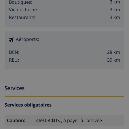
3 km
Boutiques:
3 km
Vie nocturne:
3 km
Restaurants:
Aéroports:
128 km
BCN:
39 km
REU:
Services
Services obligatoires
Caution:
469,08 $US , à payer à l'arrivée