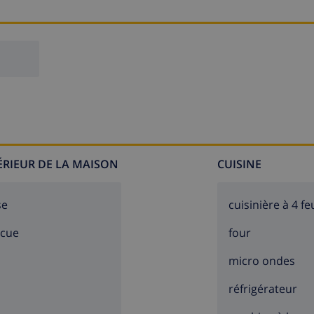
TÉRIEUR DE LA MAISON
CUISINE
se
cuisinière à 4 fe
ecue
four
micro ondes
réfrigérateur