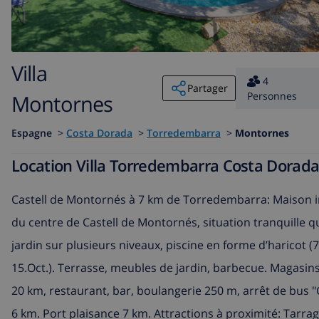
Villa
4
Partager
Personnes
Montornes
Espagne
>
Costa Dorada
>
Torredembarra
>
Montornes
Location Villa Torredembarra Costa Dora
Castell de Montornés à 7 km de Torredembarra: Maison ind
du centre de Castell de Montornés, situation tranquille qua
jardin sur plusieurs niveaux, piscine en forme d’haricot (7
15.Oct.). Terrasse, meubles de jardin, barbecue. Magasi
20 km, restaurant, bar, boulangerie 250 m, arrêt de bus 
6 km. Port plaisance 7 km. Attractions à proximité: Tarra