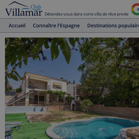
Détendez-vous dans votre villa de rêve privée
Accueil
Connaître l'Espagne
Destinations populair