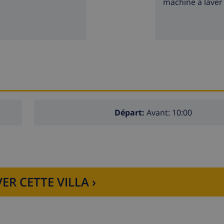
machine à laver
Départ:
Avant: 10:00
ER CETTE VILLA ›