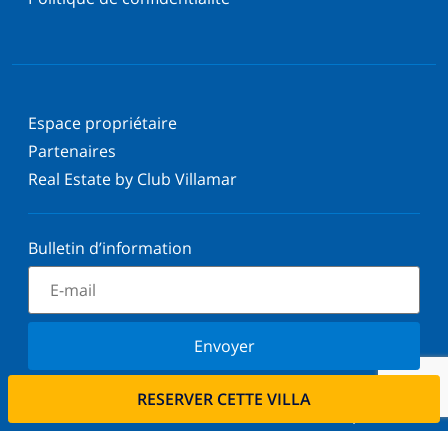
Espace propriétaire
Partenaires
Real Estate by Club Villamar
Bulletin d’information
Envoyer
Inscrivez-vous à notre newsletter et restez informé
RESERVER CETTE VILLA
des dernières nouvelles et offres. Nous respectons
votre vie privée.