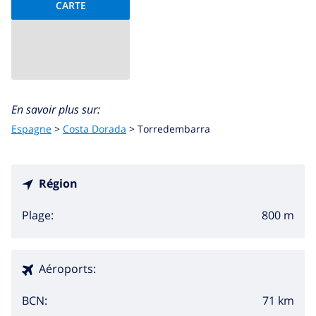
CARTE
En savoir plus sur:
Espagne
>
Costa Dorada
>
Torredembarra
Région
800 m
Plage:
Aéroports:
71 km
BCN: