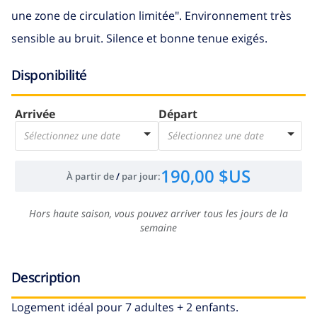
une zone de circulation limitée". Environnement très
sensible au bruit. Silence et bonne tenue exigés.
Disponibilité
Arrivée
Départ
Sélectionnez une date
Sélectionnez une date
190,00 $US
À partir de
/
par jour
:
Hors haute saison, vous pouvez arriver tous les jours de la
semaine
Description
Logement idéal pour 7 adultes + 2 enfants.