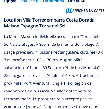
Espagne
>
Costa Dorada
>
Torredembarra
>
Torre del Sol
AFFICHER LA CARTE
Location Villa Torredembarra Costa Dorada
Maison Espagne Torre del Sol
La Mora: Maison individuelle accueillante "Torre del
Sol", de 2 étages. À 800 m de la mer, à, de la plage. A
usage privé: jardin, piscine rectangulaire, cloturée (3 x
7 m, profondeur 105 - 170 cm, disponibilité
saisonnière: 01.Jun. - 30.Sep.). Arrêt de bus"Montsia"
250 m, gare ferroviaire "Altafulla" 4 km. Attractions à
proximité: Port Aventura, Jungle Trek. Région de
randonnées: La Mussara. Veuillez noter: voiture
recommandée. Le propriétaire n'accepte pas les
groupes de jeunes. "L´appartement se trouve dans