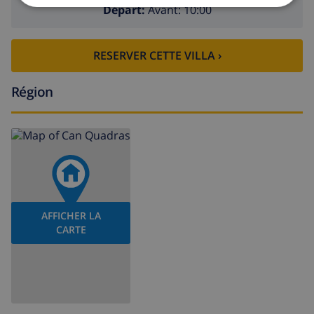
Départ:
Avant: 10:00
RESERVER CETTE VILLA ›
Région
AFFICHER LA
CARTE