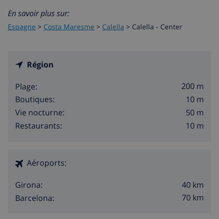
En savoir plus sur:
Espagne
>
Costa Maresme
>
Calella
>
Calella - Center
Région
200 m
Plage:
10 m
Boutiques:
50 m
Vie nocturne:
10 m
Restaurants:
Aéroports:
40 km
Girona:
70 km
Barcelona: