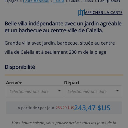
Espagne
>
Costa Maresme
>
Calella
>
Calella - Center >
Can Quadras
AFFICHER LA CARTE
Belle villa indépendante avec un jardin agréable
et un barbecue au centre-ville de Calella.
Grande villa avec jardin, barbecue, située au centre
villa de Calella et à seulement 200 m de la plage
Disponibilité
Arrivée
Départ
Sélectionnez une date
Sélectionnez une date
243,47 $US
À partir de
/
par jour
:
256,29 $US
Hors haute saison, vous pouvez arriver tous les jours de la