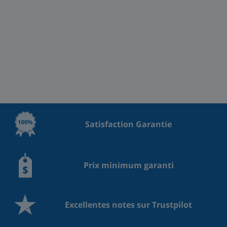
Satisfaction Garantie
Prix minimum garanti
Excellentes notes sur Trustpilot