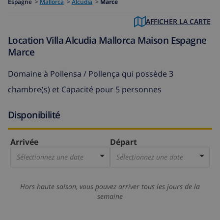
Espagne
>
Mallorca
>
Alcudia
>
Marce
AFFICHER LA CARTE
Location Villa Alcudia Mallorca Maison Espagne
Marce
Domaine à Pollensa / Pollença
qui possède 3
chambre(s) et Capacité pour 5 personnes
Disponibilité
Arrivée
Départ
Sélectionnez une date
Sélectionnez une date
Hors haute saison, vous pouvez arriver tous les jours de la
semaine