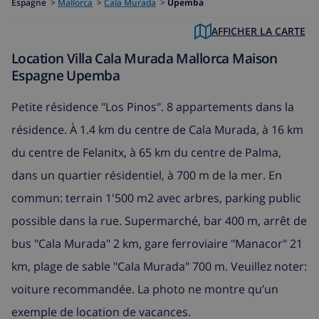
Espagne
>
Mallorca
>
Cala Murada
>
Upemba
AFFICHER LA CARTE
Location Villa Cala Murada Mallorca Maison
Espagne Upemba
Petite résidence "Los Pinos". 8 appartements dans la
résidence. À 1.4 km du centre de Cala Murada, à 16 km
du centre de Felanitx, à 65 km du centre de Palma,
dans un quartier résidentiel, à 700 m de la mer. En
commun: terrain 1'500 m2 avec arbres, parking public
possible dans la rue. Supermarché, bar 400 m, arrêt de
bus "Cala Murada" 2 km, gare ferroviaire "Manacor" 21
km, plage de sable "Cala Murada" 700 m. Veuillez noter:
voiture recommandée. La photo ne montre qu’un
exemple de location de vacances.