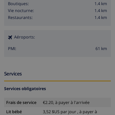
1.4 km
Boutiques:
1.4 km
Vie nocturne:
1.4 km
Restaurants:
Aéroports:
61 km
PMI:
Services
Services obligatoires
Frais de service
€2.20, à payer à l'arrivée
Lit bébé
3,52 $US par jour , à payer à