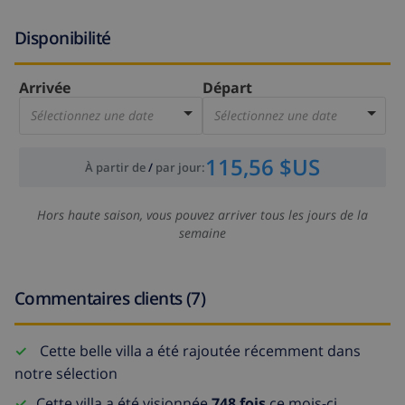
Disponibilité
Arrivée
Départ
Sélectionnez une date
Sélectionnez une date
115,56 $US
À partir de
/
par jour
:
Hors haute saison, vous pouvez arriver tous les jours de la
semaine
Commentaires clients (7)
Cette belle villa a été rajoutée récemment dans
notre sélection
Cette villa a été visionnée
748 fois
ce mois-ci