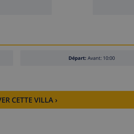
Départ:
Avant: 10:00
ER CETTE VILLA ›