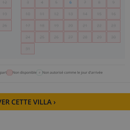
12
3
4
5
6
7
8
9
19
10
11
12
13
14
15
16
26
17
18
19
20
21
22
23
24
25
26
27
28
29
30
31
part
Non disponible
Non autorisé comme le jour d'arrivée
ER CETTE VILLA ›