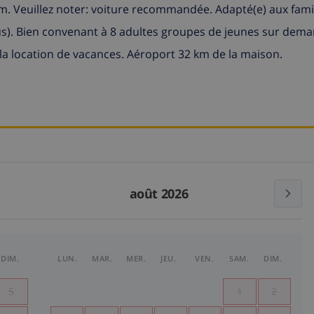
. Veuillez noter: voiture recommandée. Adapté(e) aux famil
s). Bien convenant à 8 adultes groupes de jeunes sur dem
 location de vacances. Aéroport 32 km de la maison.
août 2026
DIM.
LUN.
MAR.
MER.
JEU.
VEN.
SAM.
DIM.
5
1
2