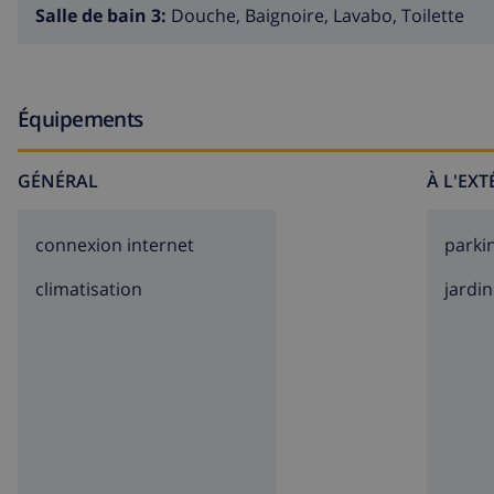
Salle de bain 3:
Douche, Baignoire, Lavabo, Toilette
Équipements
GÉNÉRAL
À L'EX
connexion internet
parki
climatisation
jardin