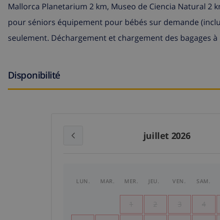
Mallorca Planetarium 2 km, Museo de Ciencia Natural 2 km
pour séniors équipement pour bébés sur demande (inclu
seulement. Déchargement et chargement des bagages à la
Disponibilité
juillet 2026
LUN.
MAR.
MER.
JEU.
VEN.
SAM.
1
2
3
4