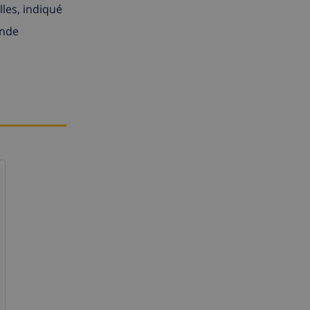
les, indiqué
ande