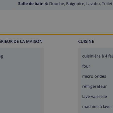
Salle de bain 4:
Douche, Baignoire, Lavabo, Toilet
TÉRIEUR DE LA MAISON
CUISINE
ng
cuisinière à 4 fe
four
micro ondes
réfrigérateur
lave-vaisselle
machine à laver