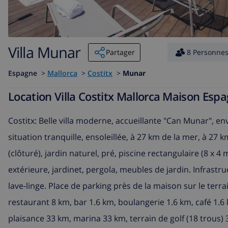
Villa Munar
Partager
8 Personne
Espagne
>
Mallorca
>
Costitx
>
Munar
Location Villa Costitx Mallorca Maison Es
Costitx: Belle villa moderne, accueillante "Can Munar", en
situation tranquille, ensoleillée, à 27 km de la mer, à 27 k
(clôturé), jardin naturel, pré, piscine rectangulaire (8 x 4
extérieure, jardinet, pergola, meubles de jardin. Infrastr
lave-linge. Place de parking près de la maison sur le ter
restaurant 8 km, bar 1.6 km, boulangerie 1.6 km, café 1.6 
plaisance 33 km, marina 33 km, terrain de golf (18 trous) 