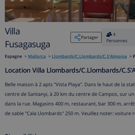
Villa
4
Partager
Personnes
Fusagasuga
Espagne
>
Mallorca
>
Llombards/C.Llombards/C.S'Almonia
>
Location Villa Llombards/C.Llombards/C.S
Belle maison à 2 apts "Vista Playa". Dans le haut de la s
centre de Santanyi, à 20 km du centre de Campos, sur un 
dans la rue. Magasins 400 m, restaurant, bar 300 m, arrê
de sable "Cala Llombards" 250 m. Veuillez noter: voitur