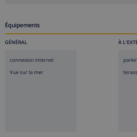
Équipements
GÉNÉRAL
À L'EX
connexion internet
parki
Vue sur la mer
teras