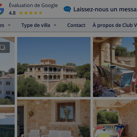
Évaluation de Google
Laissez-nous un mess
4.8
★★★★★
★★★★★
es
Type de villa
Contact
À propos de Club V