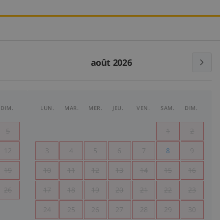
août 2026
DIM.
LUN.
MAR.
MER.
JEU.
VEN.
SAM.
DIM.
5
1
2
12
3
4
5
6
7
8
9
19
10
11
12
13
14
15
16
26
17
18
19
20
21
22
23
24
25
26
27
28
29
30