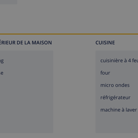
TÉRIEUR DE LA MAISON
CUISINE
ng
cuisinière à 4 fe
se
four
micro ondes
réfrigérateur
machine à laver